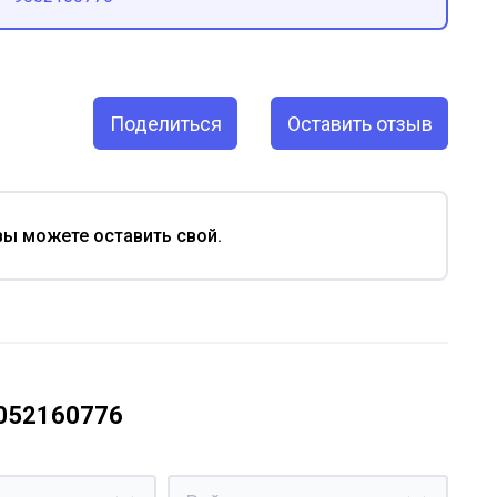
Поделиться
Оставить отзыв
вы можете оставить свой.
9052160776