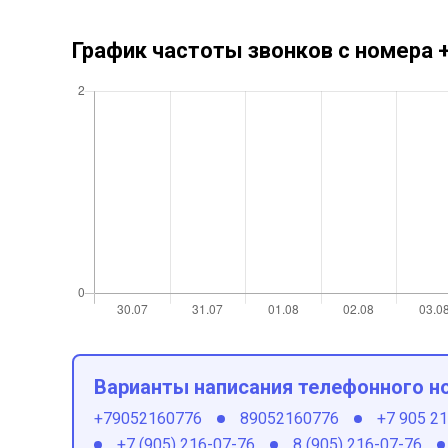
График частоты звонков с номера
Варианты написания телефонного н
+79052160776
89052160776
+7 905 2
+7 (905) 216-07-76
8 (905) 216-07-76