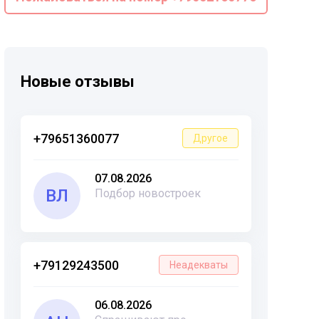
Новые отзывы
+79651360077
Другое
07.08.2026
ВЛ
Подбор новостроек
+79129243500
Неадекваты
06.08.2026