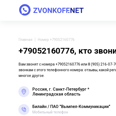
Главная
Номер +79052160776
+79052160776, кто звон
Вам звонят с номера +79052160776 или 8 (905) 216-07
звонкам с этого телефонного номера: отзывы, какой рег
многое другое.
Россия, г. Санкт-Петербург *
Ленинградская область
Билайн
ПАО "Вымпел-Коммуникации"
Мобильный телефон