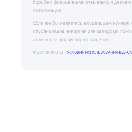
борьбе с фальшивыми отзывами, и делаем 
информации.
Если же Вы являетесь владельцем номера +7
опубликована неверная или заведомо ложна
этом через форму обратной связи.
© ZVONKOFF.NET •
УСЛОВИЯ ИСПОЛЬЗОВАНИЯ ВЕБ-С