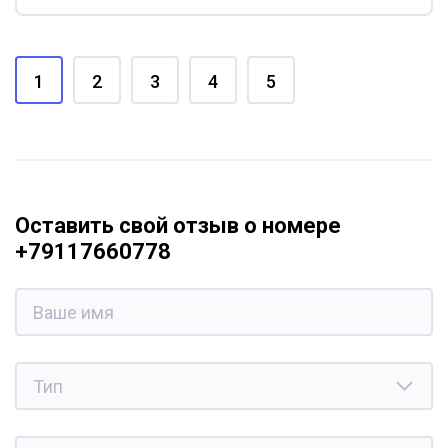
1
2
3
4
5
Оставить свой отзыв о номере
+79117660778