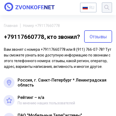
RU
Главная
Номер +79117660778
+79117660778, кто звонил?
Отзывы
Вам звонят с номера +79117660778 или 8 (911) 766-07-78? Тут
вы сможете узнать всю доступную информацию по звонкам с
этого телефонного номера: отзывы, какой регион, оператор,
адрес, варианты написания, активность и многое другое.
Россия, г. Санкт-Петербург * Ленинградская
область
Рейтинг – н/a
По мнению наших пользователей
ПАО "Мобильные ТелеСистемы"