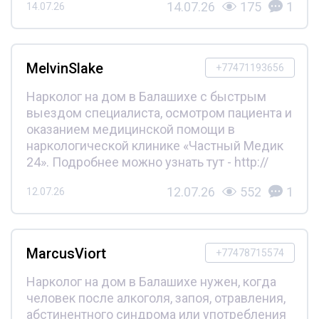
14.07.26
175
1
14.07.26
MelvinSlake
+77471193656
Нарколог на дом в Балашихе с быстрым
выездом специалиста, осмотром пациента и
оказанием медицинской помощи в
наркологической клинике «Частный Медик
24». Подробнее можно узнать тут - http://
12.07.26
552
1
12.07.26
MarcusViort
+77478715574
Нарколог на дом в Балашихе нужен, когда
человек после алкоголя, запоя, отравления,
абстинентного синдрома или употребления