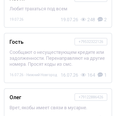
Любит трахаться под всем
19.07.26
248
2
19.07.26
Гость
+79532322126
Сообщают о несуществующем кредите или
задолженности. Перенаправляют на другие
номера. Просят коды из смс.
16.07.26
164
1
16.07.26 - Нижний Новгород
Олег
+79122886426
Врет, якобы имеет связи в мусарне.