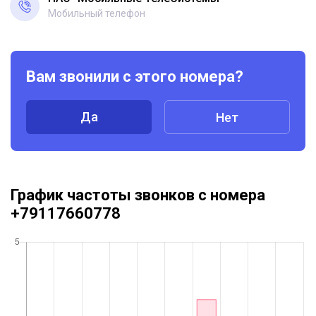
Мобильный телефон
Вам звонили с этого номера?
Да
Нет
График частоты звонков с номера
+79117660778