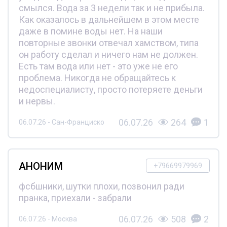
смылся. Вода за 3 недели так и не прибыла.
Как оказалось в дальнейшем в этом месте
даже в помине воды нет. На наши
повторные звонки отвечал хамством, типа
он работу сделал и ничего нам не должен.
Есть там вода или нет - это уже не его
проблема. Никогда не обращайтесь к
недоспециалисту, просто потеряете деньги
и нервы.
06.07.26
264
1
06.07.26 - Сан-Франциско
АНОНИМ
+79669979969
фсбшники, шутки плохи, позвонил ради
пранка, приехали - забрали
06.07.26
508
2
06.07.26 - Москва