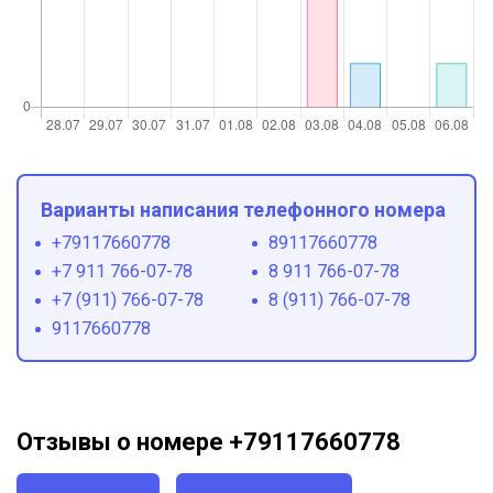
Варианты написания телефонного номера
+79117660778
89117660778
+7 911 766-07-78
8 911 766-07-78
+7 (911) 766-07-78
8 (911) 766-07-78
9117660778
Отзывы о номере +79117660778