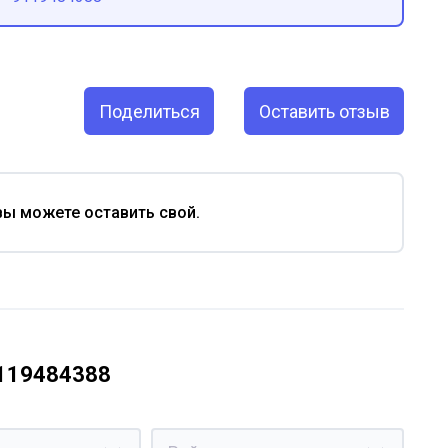
Поделиться
Оставить отзыв
вы можете оставить свой.
9119484388