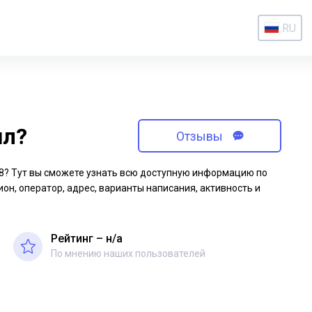
RU
ил?
Отзывы
-88? Тут вы сможете узнать всю доступную информацию по
ион, оператор, адрес, варианты написания, активность и
Рейтинг – н/a
По мнению наших пользователей