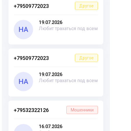
+79509772023
Другое
19.07.2026
НА
Любит трахаться под всем
+79509772023
Другое
19.07.2026
НА
Любит трахаться под всем
+79532322126
Мошенники
16.07.2026