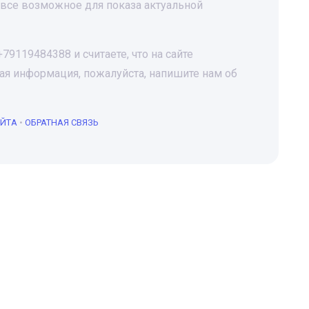
все возможное для показа актуальной
9119484388 и считаете, что на сайте
я информация, пожалуйста, напишите нам об
АЙТА
•
ОБРАТНАЯ СВЯЗЬ