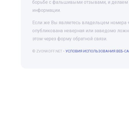
борьбе с фальшивыми отзывами, и делаем 
информации.
Если же Вы являетесь владельцем номера +7
опубликована неверная или заведомо ложна
этом через форму обратной связи.
© ZVONKOFF.NET •
УСЛОВИЯ ИСПОЛЬЗОВАНИЯ ВЕБ-С