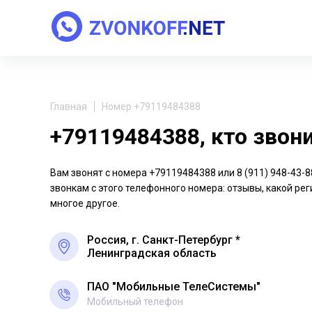
Главная
Номер +79119484388
+79119484388, кто звон
Вам звонят с номера +79119484388 или 8 (911) 948-43
звонкам с этого телефонного номера: отзывы, какой рег
многое другое.
Россия, г. Санкт-Петербург *
Ленинградская область
ПАО "Мобильные ТелеСистемы"
Мобильный телефон