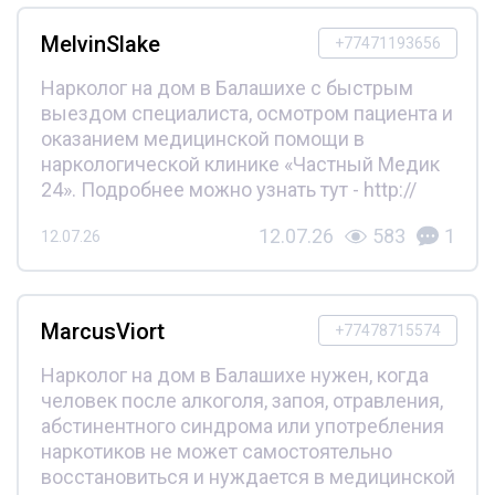
MelvinSlake
+77471193656
Нарколог на дом в Балашихе с быстрым
выездом специалиста, осмотром пациента и
оказанием медицинской помощи в
наркологической клинике «Частный Медик
24». Подробнее можно узнать тут - http://
12.07.26
583
1
12.07.26
MarcusViort
+77478715574
Нарколог на дом в Балашихе нужен, когда
человек после алкоголя, запоя, отравления,
абстинентного синдрома или употребления
наркотиков не может самостоятельно
восстановиться и нуждается в медицинской