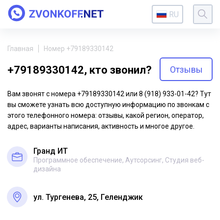
RU
Главная
Номер +79189330142
+79189330142, кто звонил?
Отзывы
Вам звонят с номера +79189330142 или 8 (918) 933-01-42? Тут
вы сможете узнать всю доступную информацию по звонкам с
этого телефонного номера: отзывы, какой регион, оператор,
адрес, варианты написания, активность и многое другое.
Гранд ИТ
Программное обеспечение, Аутсорсинг, Студия веб-
дизайна
ул. Тургенева, 25, Геленджик