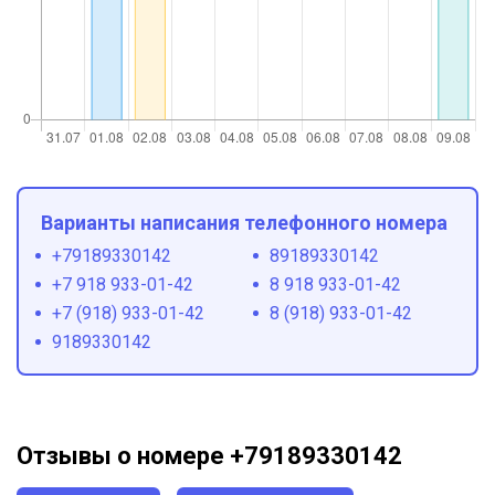
Варианты написания телефонного номера
+79189330142
89189330142
+7 918 933-01-42
8 918 933-01-42
+7 (918) 933-01-42
8 (918) 933-01-42
9189330142
Отзывы о номере +79189330142