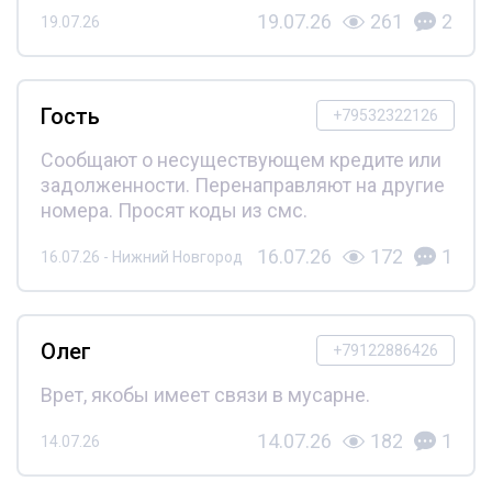
19.07.26
261
2
19.07.26
Гость
+79532322126
Сообщают о несуществующем кредите или
задолженности. Перенаправляют на другие
номера. Просят коды из смс.
16.07.26
172
1
16.07.26 - Нижний Новгород
Олег
+79122886426
Врет, якобы имеет связи в мусарне.
14.07.26
182
1
14.07.26