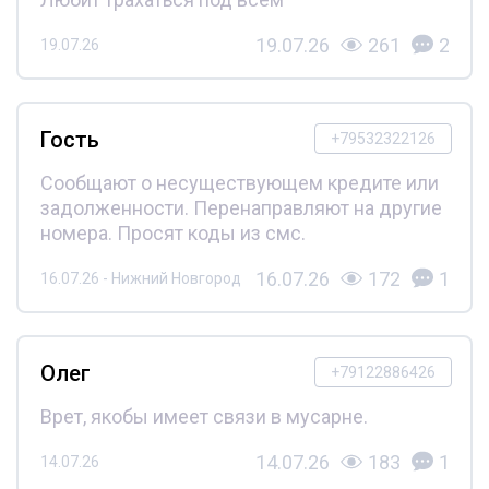
19.07.26
261
2
19.07.26
Гость
+79532322126
Сообщают о несуществующем кредите или
задолженности. Перенаправляют на другие
номера. Просят коды из смс.
16.07.26
172
1
16.07.26 - Нижний Новгород
Олег
+79122886426
Врет, якобы имеет связи в мусарне.
14.07.26
183
1
14.07.26