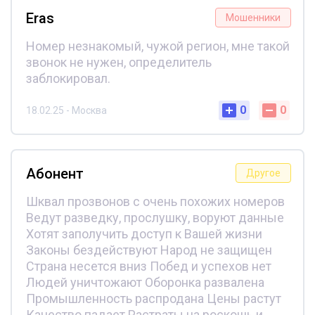
Eras
Мошенники
Номер незнакомый, чужой регион, мне такой
звонок не нужен, определитель
заблокировал.
0
0
18.02.25 - Москва
Абонент
Другое
Шквал прозвонов с очень похожих номеров
Ведут разведку, прослушку, воруют данные
Хотят заполучить доступ к Вашей жизни
Законы бездействуют Народ не защищен
Страна несется вниз Побед и успехов нет
Людей уничтожают Оборонка развалена
Промышленность распродана Цены растут
Качество падает Растраты на роскошь и