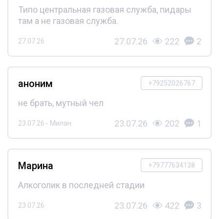
Типо центральная газовая служба, пидары
там а не газовая служба.
27.07.26
222
2
27.07.26
аноним
+79252026767
не брать, мутный чел
23.07.26
202
1
23.07.26 - Милан
Марина
+79777634138
Алкоголик в последней стадии
23.07.26
422
3
23.07.26