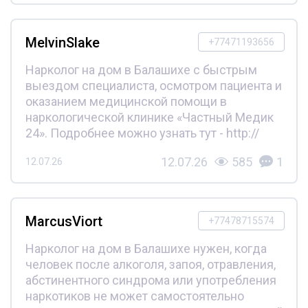
MelvinSlake
+77471193656
Нарколог на дом в Балашихе с быстрым
выездом специалиста, осмотром пациента и
оказанием медицинской помощи в
наркологической клинике «Частный Медик
24». Подробнее можно узнать тут - http://
12.07.26
585
1
12.07.26
MarcusViort
+77478715574
Нарколог на дом в Балашихе нужен, когда
человек после алкоголя, запоя, отравления,
абстинентного синдрома или употребления
наркотиков не может самостоятельно