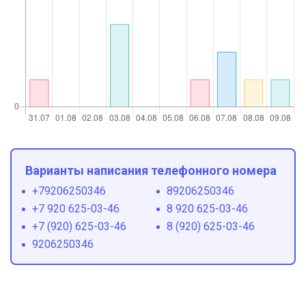
Варианты написания телефонного номера
+79206250346
89206250346
+7 920 625-03-46
8 920 625-03-46
+7 (920) 625-03-46
8 (920) 625-03-46
9206250346