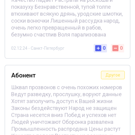
показуху Безнравственной, тупой толпе
втюхивают всякую дрянь, уродские шмотки,
соски вонючки Лишенный рассудка народ,
очень легко превращенный в рабов,
безумно счастлив Воля парализована
0
0
02.12.24 - Санкт-Петербург
Абонент
Другое
Шквал прозвонов с очень похожих номеров
Ведут разведку, прослушку, воруют данные
Хотят заполучить доступ к Вашей жизни
Законы бездействуют Народ не защищен
Страна несется вниз Побед и успехов нет
Людей уничтожают Оборонка развалена
Промышленность распродана Цены растут