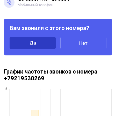
Мобильный телефон
Вам звонили с этого номера?
Да
Нет
График частоты звонков с номера
+79219530269