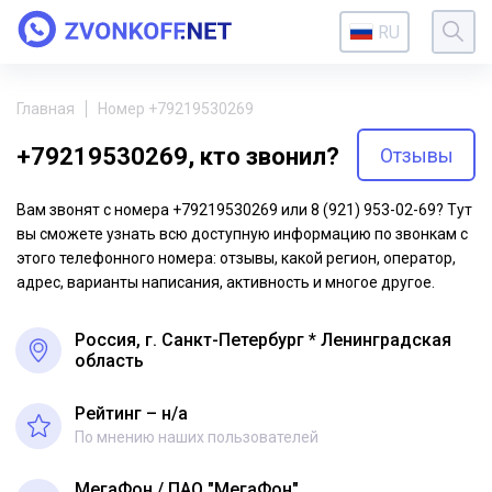
RU
Главная
Номер +79219530269
+79219530269, кто звонил?
Отзывы
Вам звонят с номера +79219530269 или 8 (921) 953-02-69? Тут
вы сможете узнать всю доступную информацию по звонкам с
этого телефонного номера: отзывы, какой регион, оператор,
адрес, варианты написания, активность и многое другое.
Россия, г. Санкт-Петербург * Ленинградская
область
Рейтинг – н/a
По мнению наших пользователей
МегаФон
ПАО "МегаФон"