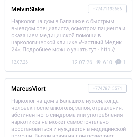
MelvinSlake
+77471193656
Нарколог на дом в Балашихе с быстрым
выездом специалиста, осмотром пациента и
оказанием медицинской помощи в
наркологической клинике «Частный Медик
24». Подробнее можно узнать тут - http://
12.07.26
610
1
12.07.26
MarcusViort
+77478715574
Нарколог на дом в Балашихе нужен, когда
человек после алкоголя, запоя, отравления,
абстинентного синдрома или употребления
наркотиков не может самостоятельно
восстановиться и нуждается в медицинской
помощи. Вызов врача на дом позволяет