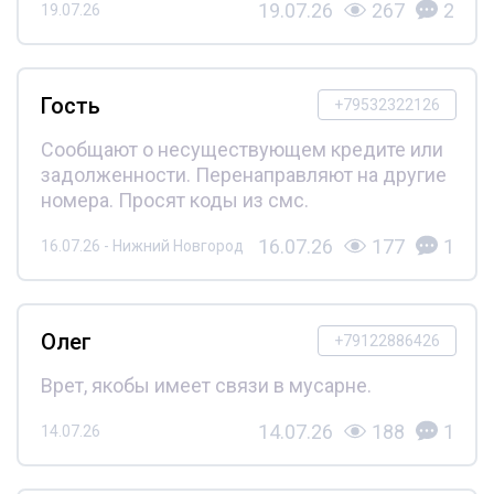
19.07.26
267
2
19.07.26
Гость
+79532322126
Сообщают о несуществующем кредите или
задолженности. Перенаправляют на другие
номера. Просят коды из смс.
16.07.26
177
1
16.07.26 - Нижний Новгород
Олег
+79122886426
Врет, якобы имеет связи в мусарне.
14.07.26
188
1
14.07.26