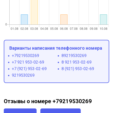
Варианты написания телефонного номера
+79219530269
89219530269
+7 921 953-02-69
8 921 953-02-69
+7 (921) 953-02-69
8 (921) 953-02-69
9219530269
Отзывы о номере +79219530269