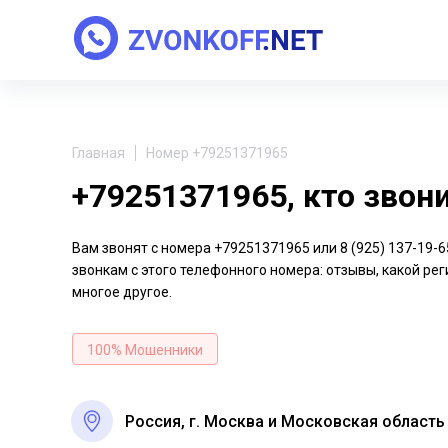
Главная
Номер +79251371965
+79251371965, кто звон
Вам звонят с номера +79251371965 или 8 (925) 137-19
звонкам с этого телефонного номера: отзывы, какой рег
многое другое.
100% Мошенники
Россия, г. Москва и Московская область