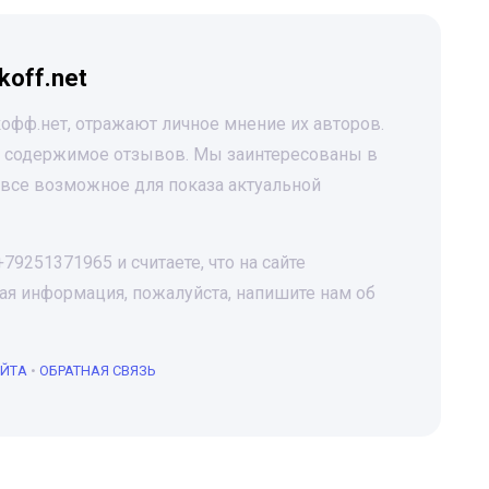
koff.net
офф.нет, отражают личное мнение их авторов.
за содержимое отзывов. Мы заинтересованы в
все возможное для показа актуальной
9251371965 и считаете, что на сайте
я информация, пожалуйста, напишите нам об
АЙТА
•
ОБРАТНАЯ СВЯЗЬ