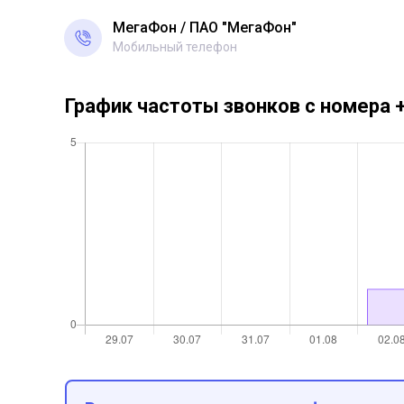
МегаФон
ПАО "МегаФон"
Мобильный телефон
График частоты звонков с номера