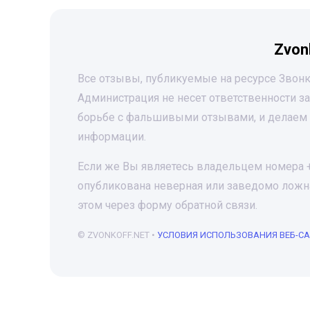
Zvon
Все отзывы, публикуемые на ресурсе Звонк
Администрация не несет ответственности 
борьбе с фальшивыми отзывами, и делаем 
информации.
Если же Вы являетесь владельцем номера +7
опубликована неверная или заведомо ложна
этом через форму обратной связи.
© ZVONKOFF.NET •
УСЛОВИЯ ИСПОЛЬЗОВАНИЯ ВЕБ-С