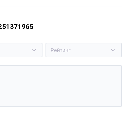
9251371965