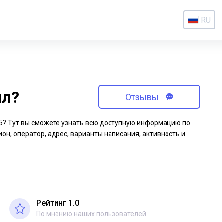
RU
ил?
Отзывы
-65? Тут вы сможете узнать всю доступную информацию по
ион, оператор, адрес, варианты написания, активность и
Рейтинг 1.0
По мнению наших пользователей