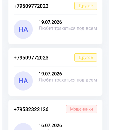
+79509772023
Другое
19.07.2026
НА
Любит трахаться под всем
+79509772023
Другое
19.07.2026
НА
Любит трахаться под всем
+79532322126
Мошенники
16.07.2026