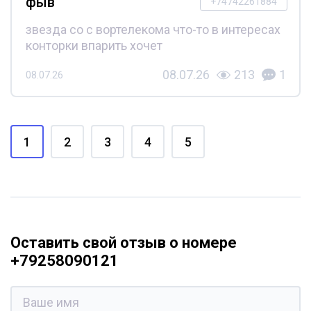
фыв
+74742261884
звезда со с вортелекома что-то в интересах
конторки впарить хочет
08.07.26
213
1
08.07.26
1
2
3
4
5
Оставить свой отзыв о номере
+79258090121