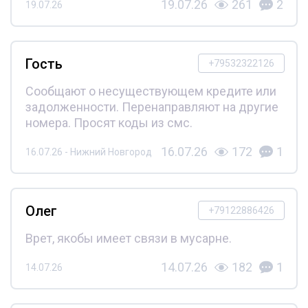
19.07.26
261
2
19.07.26
Гость
+79532322126
Сообщают о несуществующем кредите или
задолженности. Перенаправляют на другие
номера. Просят коды из смс.
16.07.26
172
1
16.07.26 - Нижний Новгород
Олег
+79122886426
Врет, якобы имеет связи в мусарне.
14.07.26
182
1
14.07.26