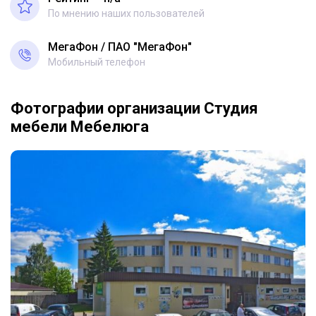
По мнению наших пользователей
МегаФон
ПАО "МегаФон"
Мобильный телефон
Фотографии организации Студия
мебели Мебелюга