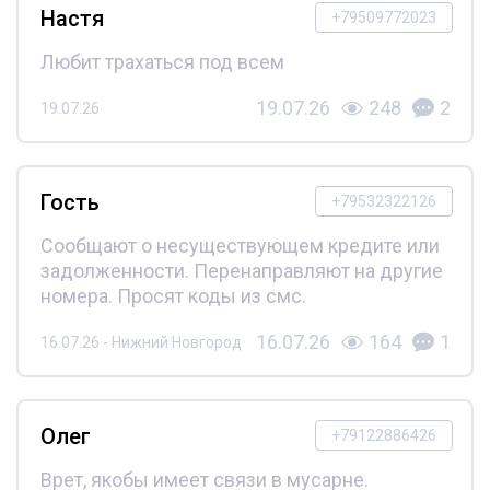
Настя
+79509772023
Любит трахаться под всем
19.07.26
248
2
19.07.26
Гость
+79532322126
Сообщают о несуществующем кредите или
задолженности. Перенаправляют на другие
номера. Просят коды из смс.
16.07.26
164
1
16.07.26 - Нижний Новгород
Олег
+79122886426
Врет, якобы имеет связи в мусарне.