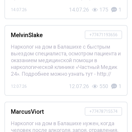
14.07.26
175
1
14.07.26
MelvinSlake
+77471193656
Нарколог на дом в Балашихе с быстрым
выездом специалиста, осмотром пациента и
оказанием медицинской помощи в
наркологической клинике «Частный Медик
24». Подробнее можно узнать тут - http://
12.07.26
550
1
12.07.26
MarcusViort
+77478715574
Нарколог на дом в Балашихе нужен, когда
человек после алкоголя, запоя, отравления,