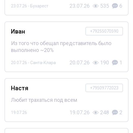
23.07.26
535
6
23.07.26 - Бухарест
Иван
+79255070590
Из того что обещал представитель было
выполнено ~20%
20.07.26
190
1
20.07.26 - Санта-Клара
Настя
+79509772023
Любит трахаться под всем
19.07.26
248
2
19.07.26