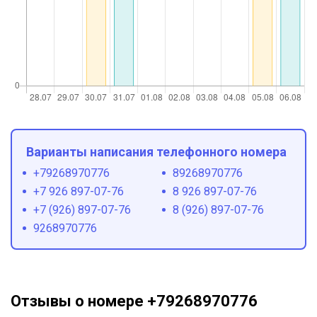
Варианты написания телефонного номера
+79268970776
89268970776
+7 926 897-07-76
8 926 897-07-76
+7 (926) 897-07-76
8 (926) 897-07-76
9268970776
Отзывы о номере +79268970776