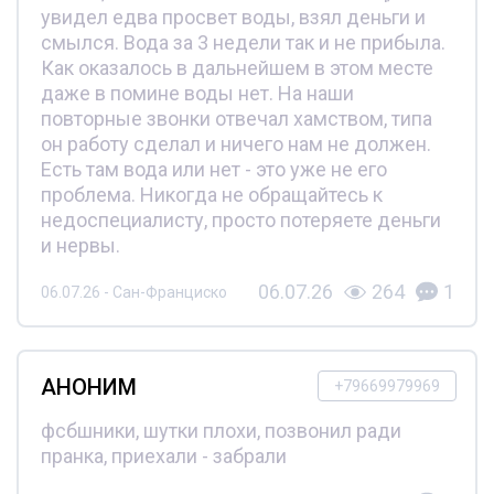
увидел едва просвет воды, взял деньги и
смылся. Вода за 3 недели так и не прибыла.
Как оказалось в дальнейшем в этом месте
даже в помине воды нет. На наши
повторные звонки отвечал хамством, типа
он работу сделал и ничего нам не должен.
Есть там вода или нет - это уже не его
проблема. Никогда не обращайтесь к
недоспециалисту, просто потеряете деньги
и нервы.
06.07.26
264
1
06.07.26 - Сан-Франциско
АНОНИМ
+79669979969
фсбшники, шутки плохи, позвонил ради
пранка, приехали - забрали