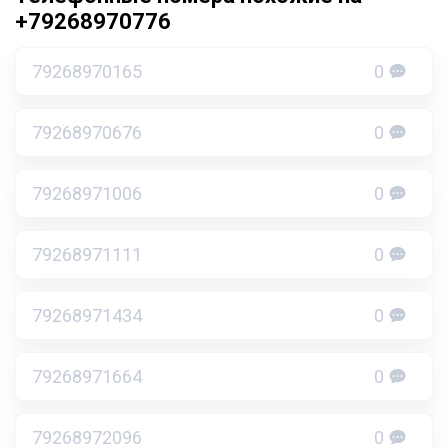
+79268970776
79268970165
0
79268970676
0
79268971006
0
79268971111
0
79268971434
0
79268971664
0
79268972096
0