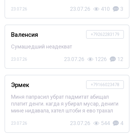
23.07.26
410
3
23.07.26
Валенсия
+79262283179
Сумашедший неадекват
23.07.26
1226
12
23.07.26
Эрмек
+79166023478
Миня папрасил убрат падмитат абищал
платит денги. кагда я убирал мусар, дениги
мине нидавала, хател штоби я ево трахал
23.07.26
544
4
23.07.26