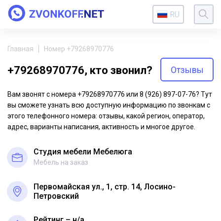
RU
Главная
Номер +79268970776
+79268970776, кто звонил?
Отзывы
Вам звонят с номера +79268970776 или 8 (926) 897-07-76? Тут
вы сможете узнать всю доступную информацию по звонкам с
этого телефонного номера: отзывы, какой регион, оператор,
адрес, варианты написания, активность и многое другое.
Студия мебели Мебелюга
Мебель на заказ
Первомайская ул., 1, стр. 14, Лосино-
Петровский
Рейтинг – н/a