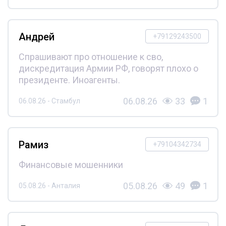
Андрей
+79129243500
Спрашивают про отношение к сво,
дискредитация Армии РФ, говорят плохо о
президенте. Иноагенты.
06.08.26
33
1
06.08.26 - Стамбул
Рамиз
+79104342734
Финансовые мошенники
05.08.26
49
1
05.08.26 - Анталия