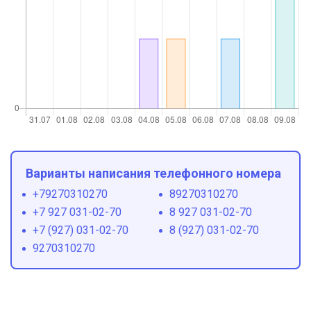
Варианты написания телефонного номера
+79270310270
89270310270
+7 927 031-02-70
8 927 031-02-70
+7 (927) 031-02-70
8 (927) 031-02-70
9270310270