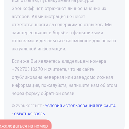
Все отзывы, публикуемые на ресурсе
Звонкофф.нет, отражают личное мнение их
авторов. Администрация не несет
ответственности за содержимое отзывов. Мы
заинтересованы в борьбе с фальшивыми
отзывами, и делаем все возможное для показа
актуальной информации.
Если же Вы являетесь владельцем номера
+79270310270 и считаете, что на сайте
опубликована неверная или заведомо ложная
информация, пожалуйста, напишите нам об этом
через форму обратной связи.
© ZVONKOFF.NET •
УСЛОВИЯ ИСПОЛЬЗОВАНИЯ ВЕБ-САЙТА
•
ОБРАТНАЯ СВЯЗЬ
Пожаловаться на номер