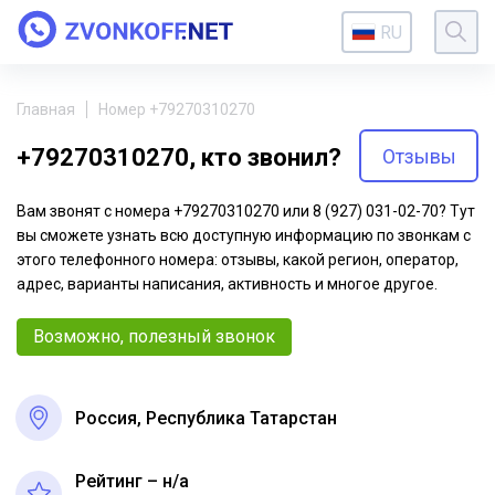
RU
Главная
Номер +79270310270
+79270310270, кто звонил?
Отзывы
Вам звонят с номера +79270310270 или 8 (927) 031-02-70? Тут
вы сможете узнать всю доступную информацию по звонкам с
этого телефонного номера: отзывы, какой регион, оператор,
адрес, варианты написания, активность и многое другое.
Возможно, полезный звонок
Россия, Республика Татарстан
Рейтинг – н/a