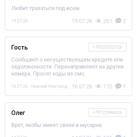
Любит трахаться под всем
19.07.26
261
2
19.07.26
Гость
+79532322126
Сообщают о несуществующем кредите или
задолженности. Перенаправляют на другие
номера. Просят коды из смс.
16.07.26
172
1
16.07.26 - Нижний Новгород
Олег
+79122886426
Врет, якобы имеет связи в мусарне.