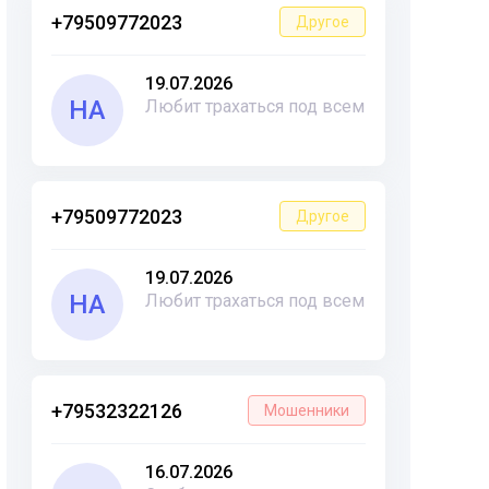
+79509772023
Другое
19.07.2026
НА
Любит трахаться под всем
+79509772023
Другое
19.07.2026
НА
Любит трахаться под всем
+79532322126
Мошенники
16.07.2026