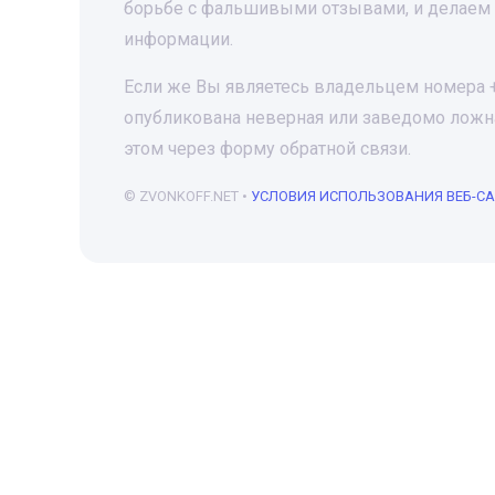
борьбе с фальшивыми отзывами, и делаем 
информации.
Если же Вы являетесь владельцем номера +7
опубликована неверная или заведомо ложна
этом через форму обратной связи.
© ZVONKOFF.NET •
УСЛОВИЯ ИСПОЛЬЗОВАНИЯ ВЕБ-С