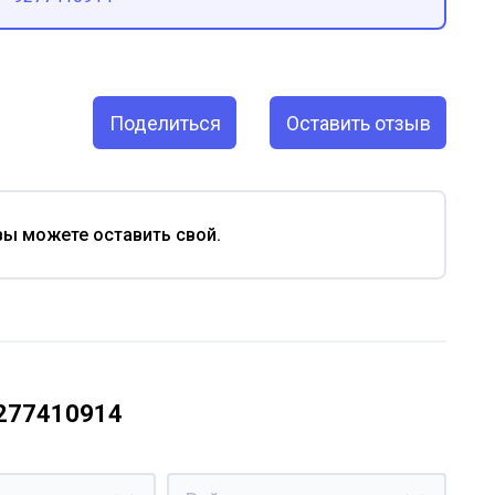
Поделиться
Оставить отзыв
вы можете оставить свой.
9277410914