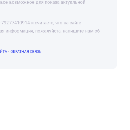
все возможное для показа актуальной
9277410914 и считаете, что на сайте
я информация, пожалуйста, напишите нам об
АЙТА
•
ОБРАТНАЯ СВЯЗЬ