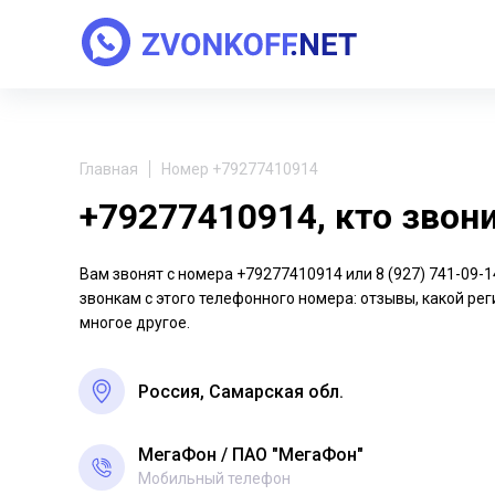
Главная
Номер +79277410914
+79277410914, кто звон
Вам звонят с номера +79277410914 или 8 (927) 741-09
звонкам с этого телефонного номера: отзывы, какой рег
многое другое.
Россия, Самарская обл.
МегаФон
ПАО "МегаФон"
Мобильный телефон