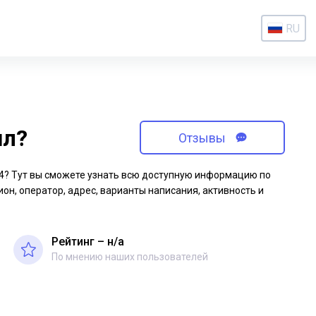
RU
ил?
Отзывы
-14? Тут вы сможете узнать всю доступную информацию по
ион, оператор, адрес, варианты написания, активность и
Рейтинг – н/a
По мнению наших пользователей