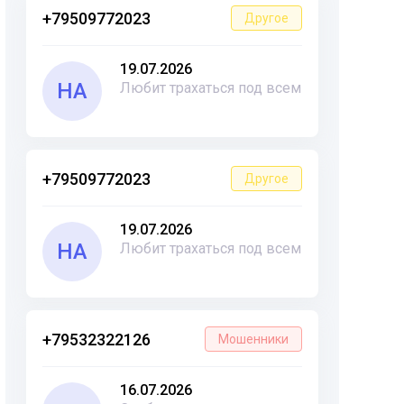
+79509772023
Другое
19.07.2026
НА
Любит трахаться под всем
+79509772023
Другое
19.07.2026
НА
Любит трахаться под всем
+79532322126
Мошенники
16.07.2026