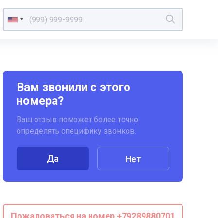
Вам звонили с этого
номера?
Ваш отзыв поможет более точно
определять специфику звонков.
Да
Нет
Пожаловаться на номер +79289880701