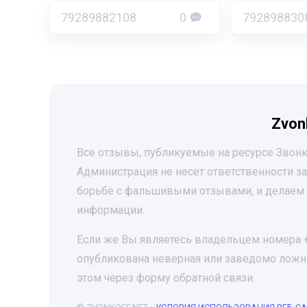
79289882108
0
792898830
Zvon
Все отзывы, публикуемые на ресурсе Звонк
Администрация не несет ответственности 
борьбе с фальшивыми отзывами, и делаем 
информации.
Если же Вы являетесь владельцем номера +7
опубликована неверная или заведомо ложна
этом через форму обратной связи.