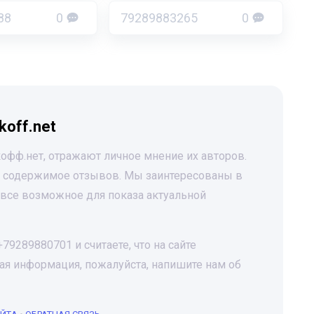
88
0
79289883265
0
koff.net
офф.нет, отражают личное мнение их авторов.
за содержимое отзывов. Мы заинтересованы в
все возможное для показа актуальной
9289880701 и считаете, что на сайте
я информация, пожалуйста, напишите нам об