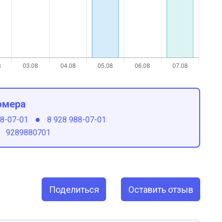
омера
88-07-01
8 928 988-07-01
9289880701
Поделиться
Оставить отзыв