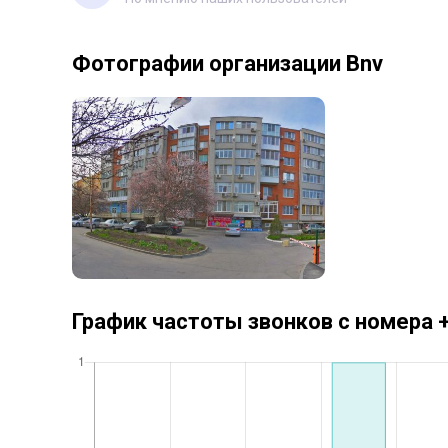
Фотографии организации Bnv
График частоты звонков с номера