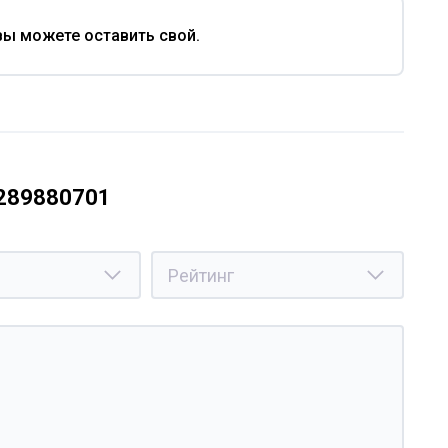
вы можете оставить свой.
9289880701