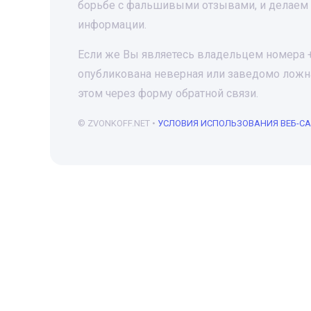
борьбе с фальшивыми отзывами, и делаем 
информации.
Если же Вы являетесь владельцем номера +7
опубликована неверная или заведомо ложна
этом через форму обратной связи.
© ZVONKOFF.NET •
УСЛОВИЯ ИСПОЛЬЗОВАНИЯ ВЕБ-С