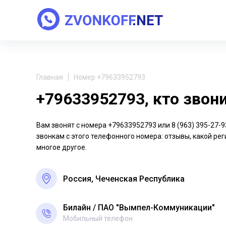
Главная
Номер +79633952793
+79633952793, кто звон
Вам звонят с номера +79633952793 или 8 (963) 395-27
звонкам с этого телефонного номера: отзывы, какой рег
многое другое.
Россия, Чеченская Республика
Билайн
ПАО "Вымпел-Коммуникации"
Мобильный телефон