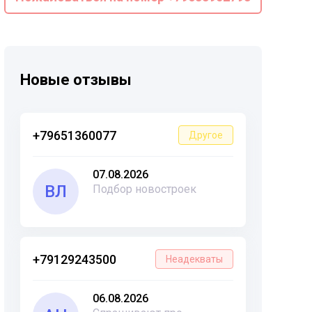
Новые отзывы
+79651360077
Другое
07.08.2026
ВЛ
Подбор новостроек
+79129243500
Неадекваты
06.08.2026