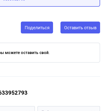
Поделиться
Оставить отзыв
вы можете оставить свой.
9633952793