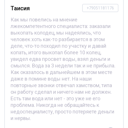
Таисия
+79051181176
Как мы повелись на мнение
лжекомпетентного специалиста: заказали
выкопать колодец, мы надеялись, что
человек хоть как-то разбирается в этом
деле, что-то походил по участку и давай
копать, итого выкопал более 10 колец,
увидел едва просвет воды, взял деньги и
смылся. Вода за 3 недели так и не прибыла.
Как оказалось в дальнейшем в этом месте
даже в помине воды нет. На наши
повторные звонки отвечал хамством, типа
он работу сделал и ничего нам не должен.
Есть там вода или нет - это уже не его
проблема. Никогда не обращайтесь к
недоспециалисту, просто потеряете деньги
и нервы.