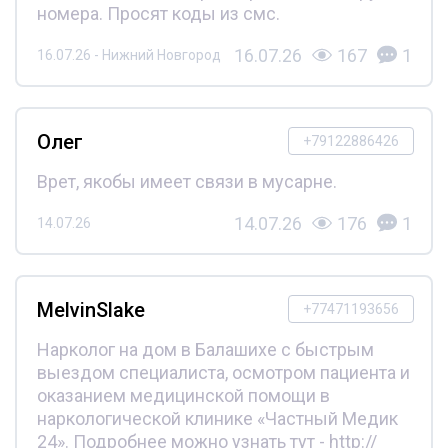
номера. Просят коды из смс.
16.07.26
167
1
16.07.26 - Нижний Новгород
Олег
+79122886426
Врет, якобы имеет связи в мусарне.
14.07.26
176
1
14.07.26
MelvinSlake
+77471193656
Нарколог на дом в Балашихе с быстрым
выездом специалиста, осмотром пациента и
оказанием медицинской помощи в
наркологической клинике «Частный Медик
24». Подробнее можно узнать тут - http://