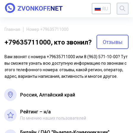
RU
Главная
Номер +79635711000
+79635711000, кто звонил?
Отзывы
Вам звонят с номера +79635711000 или 8 (963) 571-10-00? Тут
вы сможете узнать всю доступную информацию по звонкам с
этого телефонного номера: отзывы, какой регион, оператор,
адрес, варианты написания, активность и многое другое.
Россия, Алтайский край
Рейтинг – н/a
По мнению наших пользователей
Билайн
ПАО "Вымпел-Коммуникации"