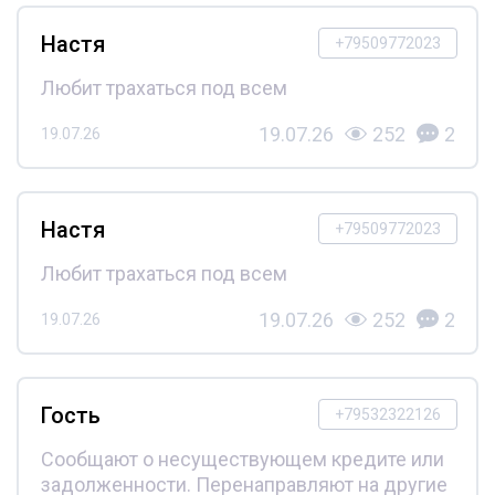
Настя
+79509772023
Любит трахаться под всем
19.07.26
252
2
19.07.26
Настя
+79509772023
Любит трахаться под всем
19.07.26
252
2
19.07.26
Гость
+79532322126
Сообщают о несуществующем кредите или
задолженности. Перенаправляют на другие