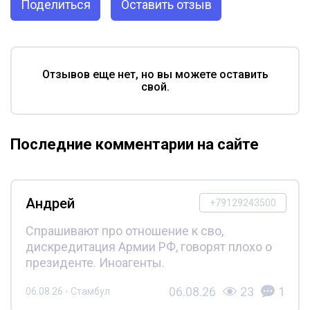
Поделиться
Оставить отзыв
Отзывов еще нет, но вы можете оставить
свой.
Последние комментарии на сайте
Андрей
+79129243500
Спрашивают про отношение к сво,
дискредитация Армии РФ, говорят плохо о
президенте. Иноагенты.
06.08.26
23
1
06.08.26 - Стамбул