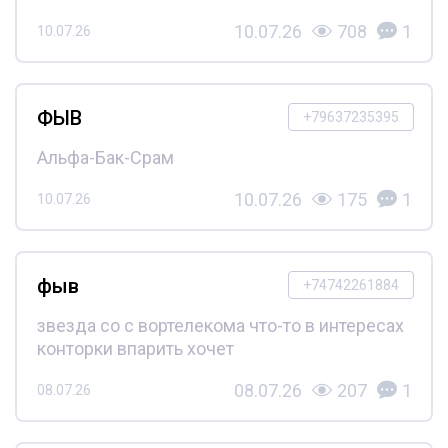
10.07.26
708
1
10.07.26
ФЫВ
+79637235395
Альфа-Бак-Срам
10.07.26
175
1
10.07.26
фыв
+74742261884
звезда со с вортелекома что-то в интересах
конторки впарить хочет
08.07.26
207
1
08.07.26