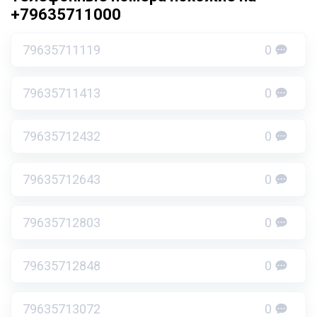
+79635711000
79635711119
0
79635711413
0
79635712432
0
79635712643
0
79635712803
0
79635712848
0
79635713072
0