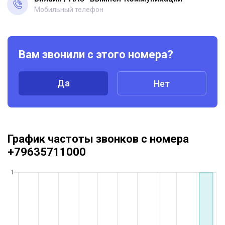
Мобильный телефон
Вам звонили с этого номера?
Да
Нет
График частоты звонков с номера
+79635711000