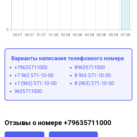
Варианты написания телефонного номера
+79635711000
89635711000
+7 963 571-10-00
8 963 571-10-00
+7 (963) 571-10-00
8 (963) 571-10-00
9635711000
Отзывы о номере +79635711000