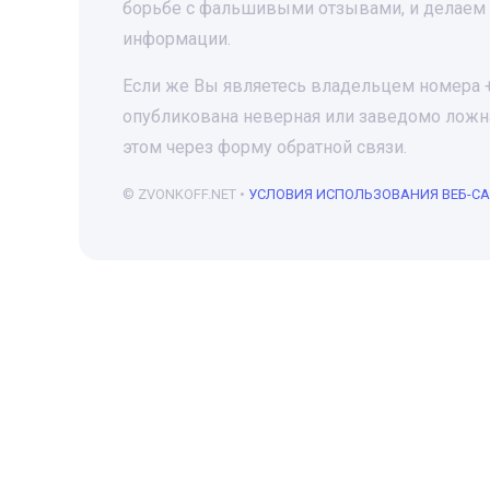
борьбе с фальшивыми отзывами, и делаем 
информации.
Если же Вы являетесь владельцем номера +7
опубликована неверная или заведомо ложна
этом через форму обратной связи.
© ZVONKOFF.NET •
УСЛОВИЯ ИСПОЛЬЗОВАНИЯ ВЕБ-С