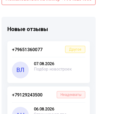
Новые отзывы
+79651360077
Другое
07.08.2026
ВЛ
Подбор новостроек
+79129243500
Неадекваты
06.08.2026