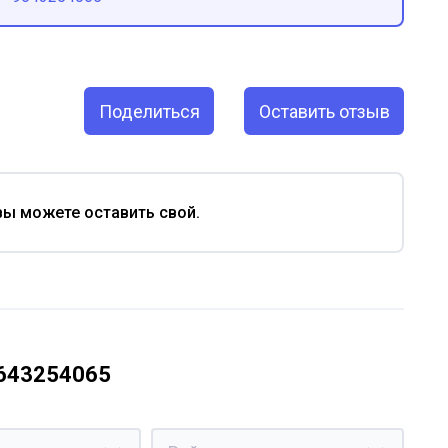
Поделиться
Оставить отзыв
вы можете оставить свой.
9643254065