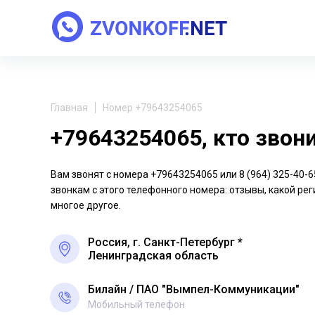
Главная
Номер +79643254065
+79643254065, кто звон
Вам звонят с номера +79643254065 или 8 (964) 325-40
звонкам с этого телефонного номера: отзывы, какой рег
многое другое.
Россия, г. Санкт-Петербург *
Ленинградская область
Билайн
ПАО "Вымпел-Коммуникации"
Мобильный телефон