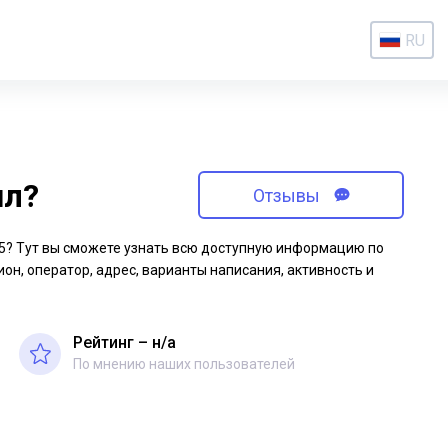
RU
ил?
Отзывы
-65? Тут вы сможете узнать всю доступную информацию по
ион, оператор, адрес, варианты написания, активность и
Рейтинг – н/a
По мнению наших пользователей