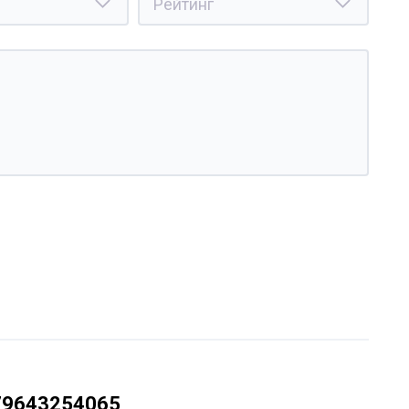
79643254065