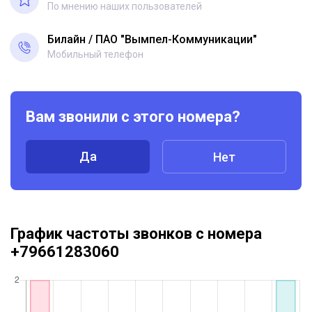
По мнению наших пользователей
Билайн
ПАО "Вымпел-Коммуникации"
Мобильный телефон
Вам звонили с этого номера?
Да
Нет
График частоты звонков с номера
+79661283060