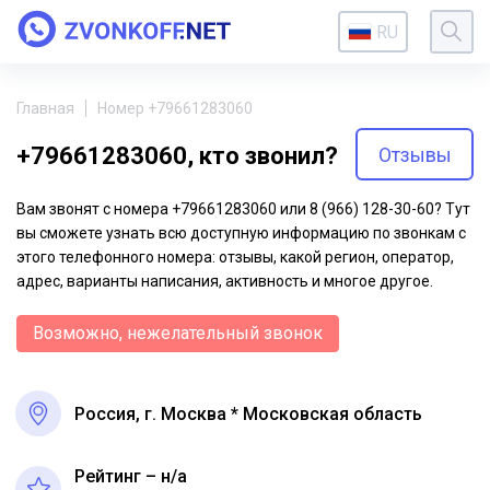
RU
Главная
Номер +79661283060
+79661283060, кто звонил?
Отзывы
Вам звонят с номера +79661283060 или 8 (966) 128-30-60? Тут
вы сможете узнать всю доступную информацию по звонкам с
этого телефонного номера: отзывы, какой регион, оператор,
адрес, варианты написания, активность и многое другое.
Возможно, нежелательный звонок
Россия, г. Москва * Московская область
Рейтинг – н/a