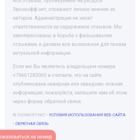
Все отзывы, публикуемые на ресурсе
Звонкофф.нет, отражают личное мнение их
авторов. Администрация не несет
ответственности за содержимое отзывов. Мы
заинтересованы в борьбе с фальшивыми
отзывами, и делаем все возможное для показа
актуальной информации.
Если же Вы являетесь владельцем номера
+79661283060 и считаете, что на сайте
опубликована неверная или заведомо ложная
информация, пожалуйста, напишите нам об этом
через форму обратной связи.
© ZVONKOFF.NET •
УСЛОВИЯ ИСПОЛЬЗОВАНИЯ ВЕБ-САЙТА
•
ОБРАТНАЯ СВЯЗЬ
Пожаловаться на номер