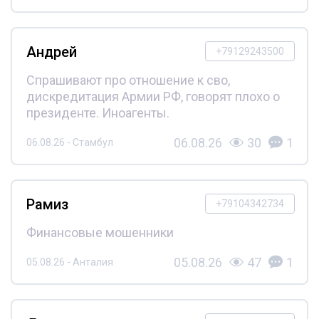
Андрей
+79129243500
Спрашивают про отношение к сво,
дискредитация Армии РФ, говорят плохо о
президенте. Иноагенты.
06.08.26
30
1
06.08.26 - Стамбул
Рамиз
+79104342734
Финансовые мошенники
05.08.26
47
1
05.08.26 - Анталия