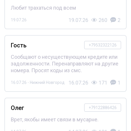
Любит трахаться под всем
19.07.26
260
2
19.07.26
Гость
+79532322126
Сообщают о несуществующем кредите или
задолженности. Перенаправляют на другие
номера. Просят коды из смс.
16.07.26
171
1
16.07.26 - Нижний Новгород
Олег
+79122886426
Врет, якобы имеет связи в мусарне.