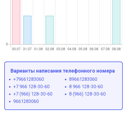
Варианты написания телефонного номера
+79661283060
89661283060
+7 966 128-30-60
8 966 128-30-60
+7 (966) 128-30-60
8 (966) 128-30-60
9661283060