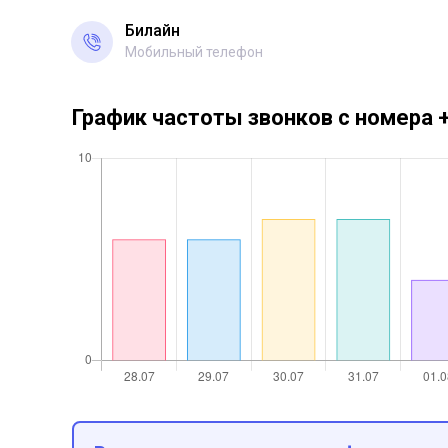
Билайн
Мобильный телефон
График частоты звонков с номера