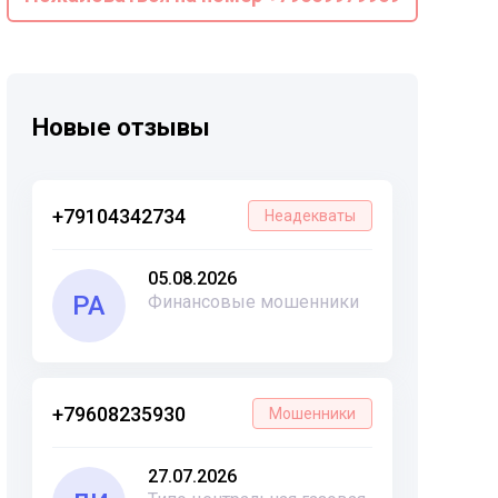
Новые отзывы
+79104342734
Неадекваты
05.08.2026
РА
Финансовые мошенники
+79608235930
Мошенники
27.07.2026