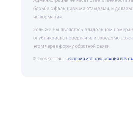
Администрация не несет ответственности 
борьбе с фальшивыми отзывами, и делаем 
информации.
Если же Вы являетесь владельцем номера +7
опубликована неверная или заведомо ложна
этом через форму обратной связи.
© ZVONKOFF.NET •
УСЛОВИЯ ИСПОЛЬЗОВАНИЯ ВЕБ-С