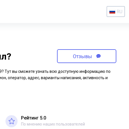
RU
ил?
Отзывы
-69? Тут вы сможете узнать всю доступную информацию по
ион, оператор, адрес, варианты написания, активность и
Рейтинг 5.0
По мнению наших пользователей