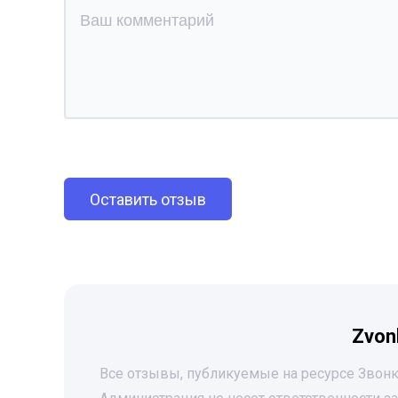
Оставить отзыв
Zvon
Все отзывы, публикуемые на ресурсе Звонк