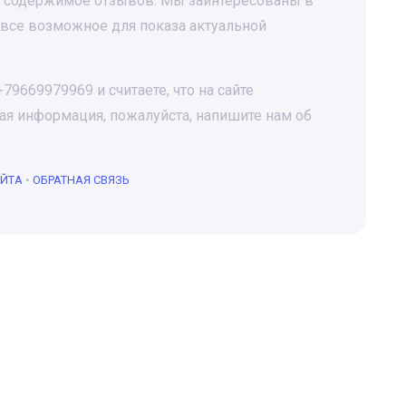
за содержимое отзывов. Мы заинтересованы в
все возможное для показа актуальной
9669979969 и считаете, что на сайте
я информация, пожалуйста, напишите нам об
АЙТА
•
ОБРАТНАЯ СВЯЗЬ