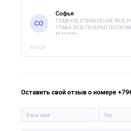
Софья
ГЛАВНОЕ УПРАВЛЕНИЕ ФСБ 
СО
ГЛАВА ФСБ ГЕНЕРАЛ ПОЛКОВНИК
**.**.****
06.07.26
Оставить свой отзыв о номере +7