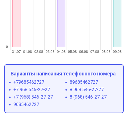
Варианты написания телефонного номера
+79685462727
89685462727
+7 968 546-27-27
8 968 546-27-27
+7 (968) 546-27-27
8 (968) 546-27-27
9685462727