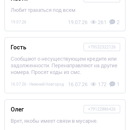
Любит трахаться под всем
19.07.26
261
2
19.07.26
Гость
+79532322126
Сообщают о несуществующем кредите или
задолженности. Перенаправляют на другие
номера. Просят коды из смс.
16.07.26
172
1
16.07.26 - Нижний Новгород
Олег
+79122886426
Врет, якобы имеет связи в мусарне.