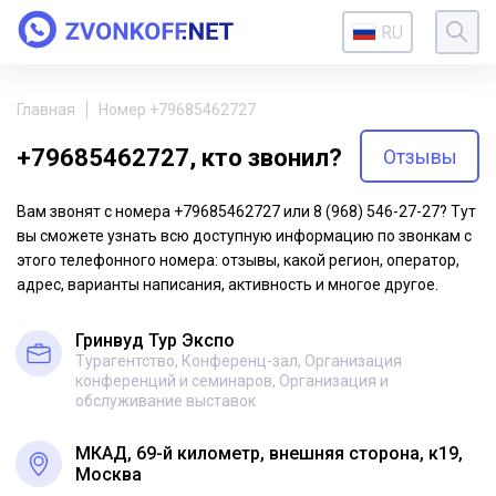
RU
Главная
Номер +79685462727
+79685462727, кто звонил?
Отзывы
Вам звонят с номера +79685462727 или 8 (968) 546-27-27? Тут
вы сможете узнать всю доступную информацию по звонкам с
этого телефонного номера: отзывы, какой регион, оператор,
адрес, варианты написания, активность и многое другое.
Гринвуд Тур Экспо
Турагентство, Конференц-зал, Организация
конференций и семинаров, Организация и
обслуживание выставок
МКАД, 69-й километр, внешняя сторона, к19,
Москва