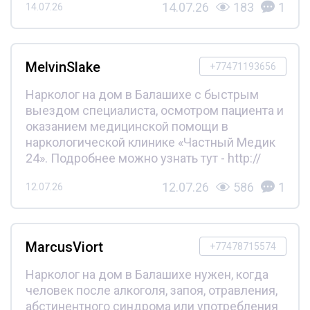
14.07.26
183
1
14.07.26
MelvinSlake
+77471193656
Нарколог на дом в Балашихе с быстрым
выездом специалиста, осмотром пациента и
оказанием медицинской помощи в
наркологической клинике «Частный Медик
24». Подробнее можно узнать тут - http://
12.07.26
586
1
12.07.26
MarcusViort
+77478715574
Нарколог на дом в Балашихе нужен, когда
человек после алкоголя, запоя, отравления,
абстинентного синдрома или употребления