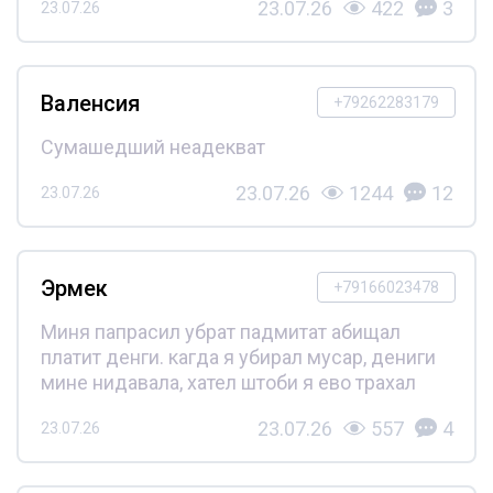
23.07.26
422
3
23.07.26
Валенсия
+79262283179
Сумашедший неадекват
23.07.26
1244
12
23.07.26
Эрмек
+79166023478
Миня папрасил убрат падмитат абищал
платит денги. кагда я убирал мусар, дениги
мине нидавала, хател штоби я ево трахал
23.07.26
557
4
23.07.26