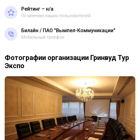
Рейтинг – н/a
По мнению наших пользователей
Билайн
ПАО "Вымпел-Коммуникации"
Мобильный телефон
Фотографии организации Гринвуд Тур
Экспо