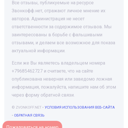
Все отзывы, публикуемые на ресурсе
Звонкофф.нет, отражают личное мнение их
авторов. Администрация не несет
ответственности за содержимое отзывов. Мы
заинтересованы в борьбе с фальшивыми
отзывами, и делаем все возможное для показа
актуальной информации.
Если же Вы являетесь владельцем номера
+79685462727 и считаете, что на сайте
опубликована неверная или заведомо ложная
информация, пожалуйста, напишите нам об этом
через форму обратной связи.
© ZVONKOFF.NET •
УСЛОВИЯ ИСПОЛЬЗОВАНИЯ ВЕБ-САЙТА
•
ОБРАТНАЯ СВЯЗЬ
Пожаловаться на номер