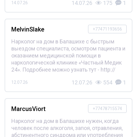
14.07.26
175
1
14.07.26
MelvinSlake
+77471193656
Нарколог на дом в Балашихе с быстрым
выездом специалиста, осмотром пациента и
оказанием медицинской помощи в
наркологической клинике «Частный Медик
24». Подробнее можно узнать тут - http://
12.07.26
554
1
12.07.26
MarcusViort
+77478715574
Нарколог на дом в Балашихе нужен, когда
человек после алкоголя, запоя, отравления,
абстинентного синдрома или употребления