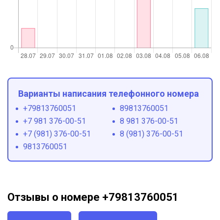
Варианты написания телефонного номера
+79813760051
89813760051
+7 981 376-00-51
8 981 376-00-51
+7 (981) 376-00-51
8 (981) 376-00-51
9813760051
Отзывы о номере +79813760051