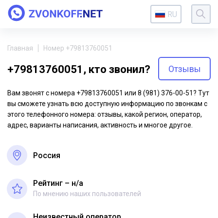
RU
Главная
Номер +79813760051
+79813760051, кто звонил?
Отзывы
Вам звонят с номера +79813760051 или 8 (981) 376-00-51? Тут
вы сможете узнать всю доступную информацию по звонкам с
этого телефонного номера: отзывы, какой регион, оператор,
адрес, варианты написания, активность и многое другое.
Россия
Рейтинг – н/a
По мнению наших пользователей
Неизвестный оператор