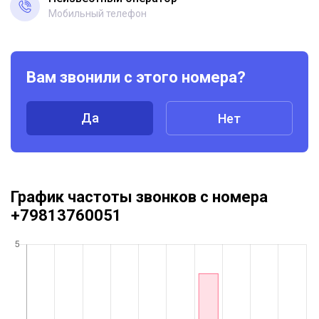
Мобильный телефон
Вам звонили с этого номера?
Да
Нет
График частоты звонков с номера
+79813760051