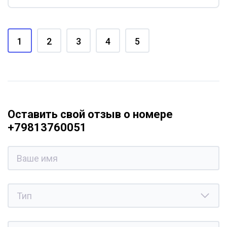
1
2
3
4
5
Оставить свой отзыв о номере
+79813760051