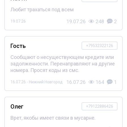
Любит трахаться под всем
19.07.26
248
2
19.07.26
Гость
+79532322126
Сообщают о несуществующем кредите или
задолженности. Перенаправляют на другие
номера. Просят коды из смс.
16.07.26
164
1
16.07.26 - Нижний Новгород
Олег
+79122886426
Врет, якобы имеет связи в мусарне.