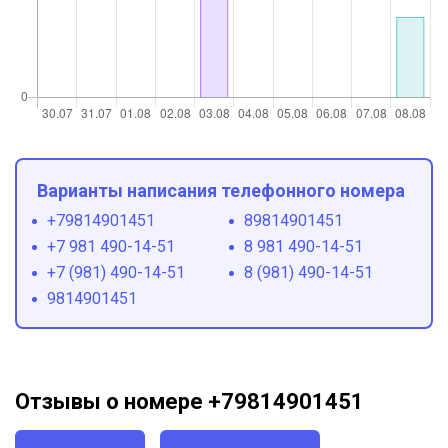
Варианты написания телефонного номера
+79814901451
89814901451
+7 981 490-14-51
8 981 490-14-51
+7 (981) 490-14-51
8 (981) 490-14-51
9814901451
Отзывы о номере +79814901451