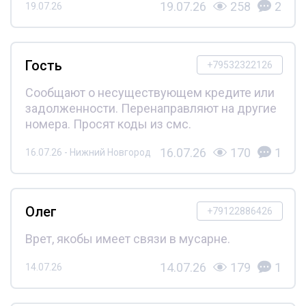
19.07.26
258
2
19.07.26
Гость
+79532322126
Сообщают о несуществующем кредите или
задолженности. Перенаправляют на другие
номера. Просят коды из смс.
16.07.26
170
1
16.07.26 - Нижний Новгород
Олег
+79122886426
Врет, якобы имеет связи в мусарне.
14.07.26
179
1
14.07.26