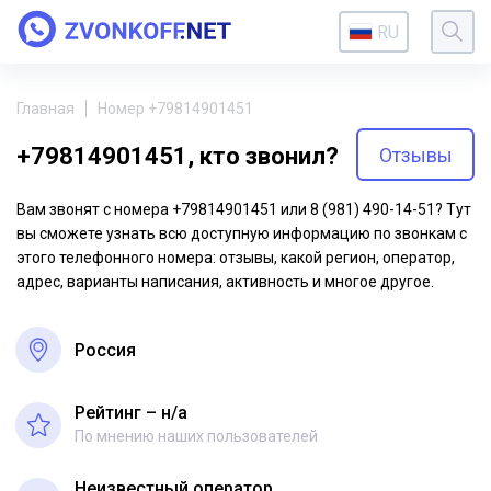
RU
Главная
Номер +79814901451
+79814901451, кто звонил?
Отзывы
Вам звонят с номера +79814901451 или 8 (981) 490-14-51? Тут
вы сможете узнать всю доступную информацию по звонкам с
этого телефонного номера: отзывы, какой регион, оператор,
адрес, варианты написания, активность и многое другое.
Россия
Рейтинг – н/a
По мнению наших пользователей
Неизвестный оператор