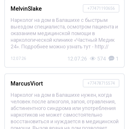
MelvinSlake
+77471193656
Нарколог на дом в Балашихе с быстрым
выездом специалиста, осмотром пациента и
оказанием медицинской помощи в
наркологической клинике «Частный Медик
24». Подробнее можно узнать тут - http://
12.07.26
574
1
12.07.26
MarcusViort
+77478715574
Нарколог на дом в Балашихе нужен, когда
человек после алкоголя, запоя, отравления,
абстинентного синдрома или употребления
наркотиков не может самостоятельно
восстановиться и нуждается в медицинской
помощи. Вызов врача на дом позволяет