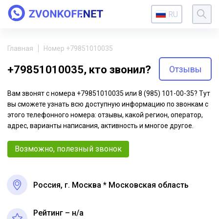
RU
Главная
Номер +79851010035
+79851010035, кто звонил?
Отзывы
Вам звонят с номера +79851010035 или 8 (985) 101-00-35? Тут
вы сможете узнать всю доступную информацию по звонкам с
этого телефонного номера: отзывы, какой регион, оператор,
адрес, варианты написания, активность и многое другое.
Возможно, полезный звонок
Россия, г. Москва * Московская область
Рейтинг – н/a