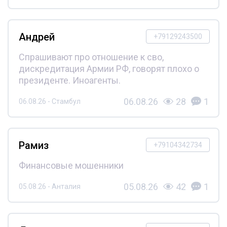
Андрей
+79129243500
Спрашивают про отношение к сво,
дискредитация Армии РФ, говорят плохо о
президенте. Иноагенты.
06.08.26
28
1
06.08.26 - Стамбул
Рамиз
+79104342734
Финансовые мошенники
05.08.26
42
1
05.08.26 - Анталия