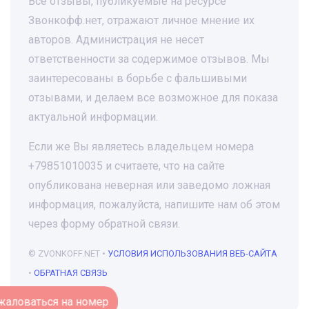
Все отзывы, публикуемые на ресурсе
Звонкофф.нет, отражают личное мнение их
авторов. Администрация не несет
ответственности за содержимое отзывов. Мы
заинтересованы в борьбе с фальшивыми
отзывами, и делаем все возможное для показа
актуальной информации.
Если же Вы являетесь владельцем номера
+79851010035 и считаете, что на сайте
опубликована неверная или заведомо ложная
информация, пожалуйста, напишите нам об этом
через форму обратной связи.
© ZVONKOFF.NET •
УСЛОВИЯ ИСПОЛЬЗОВАНИЯ ВЕБ-САЙТА
•
ОБРАТНАЯ СВЯЗЬ
Пожаловаться на номер