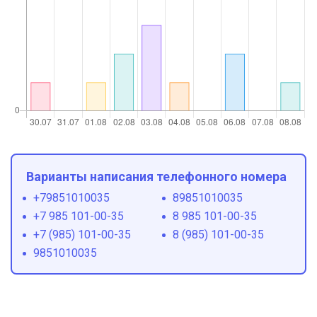
Варианты написания телефонного номера
+79851010035
89851010035
+7 985 101-00-35
8 985 101-00-35
+7 (985) 101-00-35
8 (985) 101-00-35
9851010035