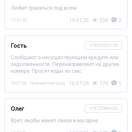
Любит трахаться под всем
19.07.26
258
2
19.07.26
Гость
+79532322126
Сообщают о несуществующем кредите или
задолженности. Перенаправляют на другие
номера. Просят коды из смс.
16.07.26
170
1
16.07.26 - Нижний Новгород
Олег
+79122886426
Врет, якобы имеет связи в мусарне.