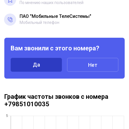
По мнению наших пользователей
ПАО "Мобильные ТелеСистемы"
Мобильный телефон
Вам звонили с этого номера?
Да
Нет
График частоты звонков с номера
+79851010035