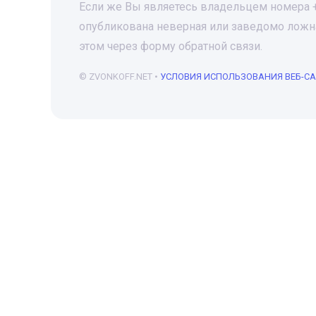
Если же Вы являетесь владельцем номера +7
опубликована неверная или заведомо ложна
этом через форму обратной связи.
© ZVONKOFF.NET •
УСЛОВИЯ ИСПОЛЬЗОВАНИЯ ВЕБ-С