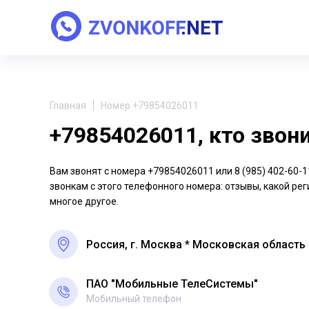
Главная
Номер +79854026011
+79854026011, кто звон
Вам звонят с номера +79854026011 или 8 (985) 402-60
звонкам с этого телефонного номера: отзывы, какой рег
многое другое.
Россия, г. Москва * Московская область
ПАО "Мобильные ТелеСистемы"
Мобильный телефон