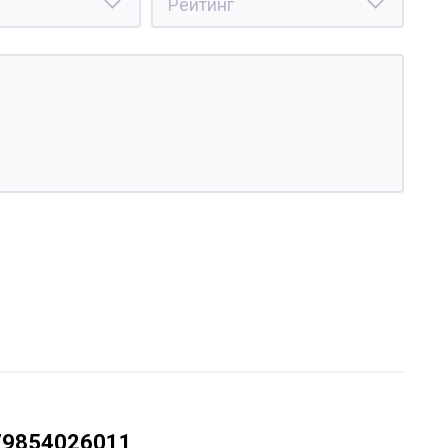
79854026011