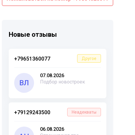
Новые отзывы
+79651360077
Другое
07.08.2026
ВЛ
Подбор новостроек
+79129243500
Неадекваты
06.08.2026