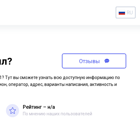
RU
ил?
Отзывы
-11? Тут вы сможете узнать всю доступную информацию по
ион, оператор, адрес, варианты написания, активность и
Рейтинг – н/a
По мнению наших пользователей