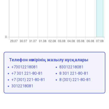
Телефон нөмірінің жазылу нұсқалары
+73012218081
83012218081
+7 301 221-80-81
8 301 221-80-81
+7 (301) 221-80-81
8 (301) 221-80-81
3012218081