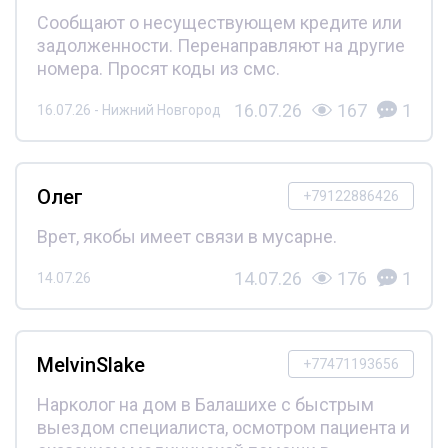
Сообщают о несуществующем кредите или
задолженности. Перенаправляют на другие
номера. Просят коды из смс.
16.07.26
167
1
16.07.26 - Нижний Новгород
Олег
+79122886426
Врет, якобы имеет связи в мусарне.
14.07.26
176
1
14.07.26
MelvinSlake
+77471193656
Нарколог на дом в Балашихе с быстрым
выездом специалиста, осмотром пациента и