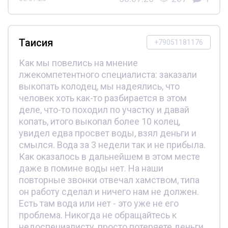
Таисия
+79051181176
Как мы повелись на мнение
лжекомпетентного специалиста: заказали
выкопать колодец, мы надеялись, что
человек хоть как-то разбирается в этом
деле, что-то походил по участку и давай
копать, итого выкопал более 10 колец,
увидел едва просвет воды, взял деньги и
смылся. Вода за 3 недели так и не прибыла.
Как оказалось в дальнейшем в этом месте
даже в помине воды нет. На наши
повторные звонки отвечал хамством, типа
он работу сделал и ничего нам не должен.
Есть там вода или нет - это уже не его
проблема. Никогда не обращайтесь к
недоспециалисту, просто потеряете деньги