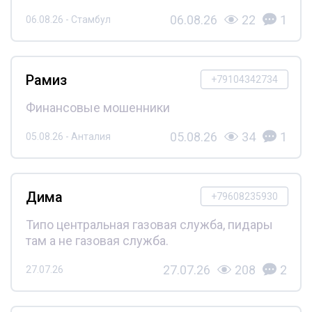
06.08.26
22
1
06.08.26 - Стамбул
Рамиз
+79104342734
Финансовые мошенники
05.08.26
34
1
05.08.26 - Анталия
Дима
+79608235930
Типо центральная газовая служба, пидары
там а не газовая служба.
27.07.26
208
2
27.07.26