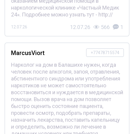
оказанием медицинской помощи в
наркологической клинике «Частный Медик
24». Подробнее можно узнать тут - http://
12.07.26
566
1
12.07.26
MarcusViort
+77478715574
Нарколог на дом в Балашихе нужен, когда
человек после алкоголя, запоя, отравления,
абстинентного синдрома или употребления
наркотиков не может самостоятельно
восстановиться и нуждается в медицинской
помощи. Вызов врача на дом позволяет
быстро оценить состояние пациента,
провести осмотр, подобрать препараты,
назначить лекарства, поставить капельницу
и определить, возможно ли лечение в
домашних условиях или требуется