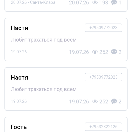
20.07.26
193
1
20.07.26 - Санта-Клара
Настя
+79509772023
Любит трахаться под всем
19.07.26
252
2
19.07.26
Настя
+79509772023
Любит трахаться под всем
19.07.26
252
2
19.07.26
Гость
+79532322126