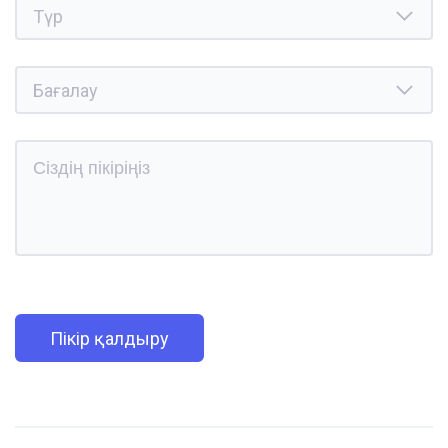
Пікір қалдыру