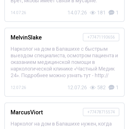
Врет, якобы имеет связи в мусарне.
14.07.26
181
1
14.07.26
MelvinSlake
+77471193656
Нарколог на дом в Балашихе с быстрым
выездом специалиста, осмотром пациента и
оказанием медицинской помощи в
наркологической клинике «Частный Медик
24». Подробнее можно узнать тут - http://
12.07.26
582
1
12.07.26
MarcusViort
+77478715574
Нарколог на дом в Балашихе нужен, когда