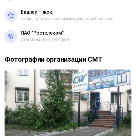
Бағалау – жоқ
Біздің қолданушыларымыздың пікірі бойынша
ПАО "Ростелеком"
Стационарлық телефон
Фотографии организации СМТ