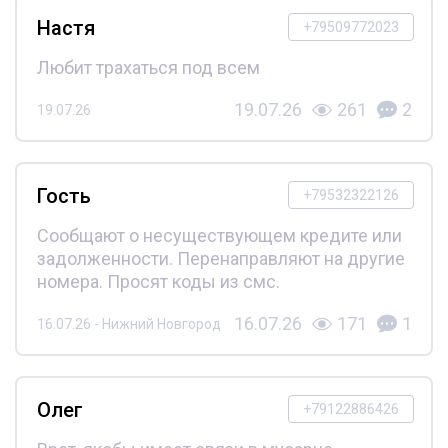
Настя
+79509772023
Любит трахаться под всем
19.07.26
261
2
19.07.26
Гость
+79532322126
Сообщают о несуществующем кредите или
задолженности. Перенаправляют на другие
номера. Просят коды из смс.
16.07.26
171
1
16.07.26 - Нижний Новгород
Олег
+79122886426