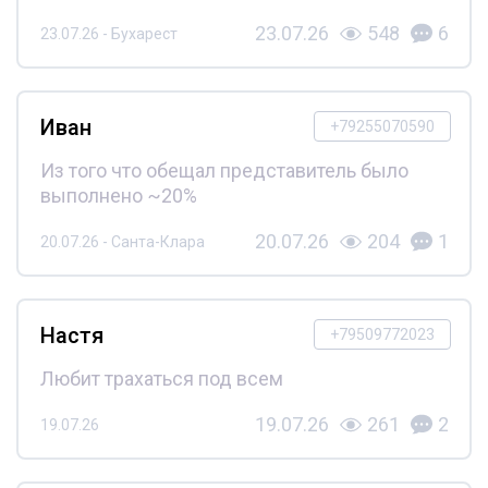
23.07.26
548
6
23.07.26 - Бухарест
Иван
+79255070590
Из того что обещал представитель было
выполнено ~20%
20.07.26
204
1
20.07.26 - Санта-Клара
Настя
+79509772023
Любит трахаться под всем
19.07.26
261
2
19.07.26