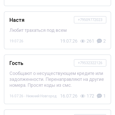
Настя
+79509772023
Любит трахаться под всем
19.07.26
261
2
19.07.26
Гость
+79532322126
Сообщают о несуществующем кредите или
задолженности. Перенаправляют на другие
номера. Просят коды из смс.
16.07.26
172
1
16.07.26 - Нижний Новгород