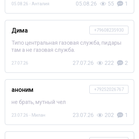
05.08.26
55
1
05.08.26 - Анталия
Дима
+79608235930
Типо центральная газовая служба, пидары
там а не газовая служба.
27.07.26
222
2
27.07.26
аноним
+79252026767
не брать, мутный чел
23.07.26
202
1
23.07.26 - Милан