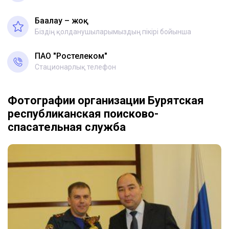
Бағалау – жоқ
Біздің қолданушыларымыздың пікірі бойынша
ПАО "Ростелеком"
Стационарлық телефон
Фотографии организации Бурятская
республиканская поисково-
спасательная служба