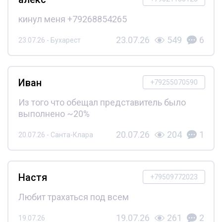
кинул меня +79268854265
23.07.26
549
6
23.07.26 - Бухарест
Иван
+79255070590
Из того что обещал представитель было
выполнено ~20%
20.07.26
204
1
20.07.26 - Санта-Клара
Настя
+79509772023
Любит трахаться под всем
19.07.26
261
2
19.07.26