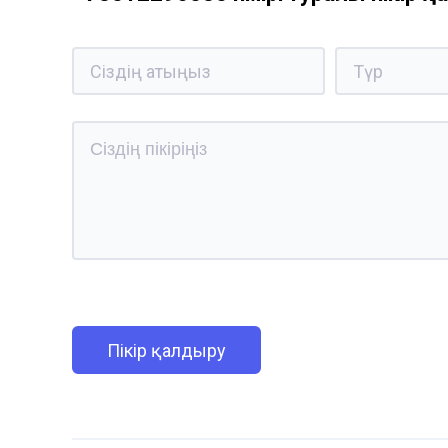
Пікір қалдыру