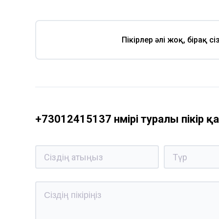
Пікірлер әлі жоқ, бірақ с
+73012415137 нөмірі туралы пікір 