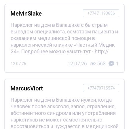
MelvinSlake
+77471193656
Нарколог на дом в Балашихе с быстрым
выездом специалиста, осмотром пациента и
оказанием медицинской помощи в
наркологической клинике «Частный Медик
24». Подробнее можно узнать тут - http://
12.07.26
563
1
12.07.26
MarcusViort
+77478715574
Нарколог на дом в Балашихе нужен, когда
человек после алкоголя, запоя, отравления,
абстинентного синдрома или употребления
наркотиков не может самостоятельно
восстановиться и нуждается в медицинской