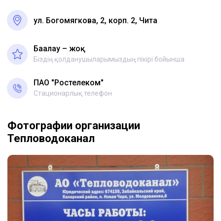
ул. Богомягкова, 2, корп. 2, Чита
Бағалау – жоқ
Біздің қолданушыларымыздың пікірі бойынша
ПАО "Ростелеком"
Стационарлық телефон
Фотографии организации
Тепловодоканал