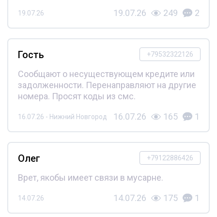
19.07.26
249
2
19.07.26
Гость
+79532322126
Сообщают о несуществующем кредите или
задолженности. Перенаправляют на другие
номера. Просят коды из смс.
16.07.26
165
1
16.07.26 - Нижний Новгород
Олег
+79122886426
Врет, якобы имеет связи в мусарне.
14.07.26
175
1
14.07.26