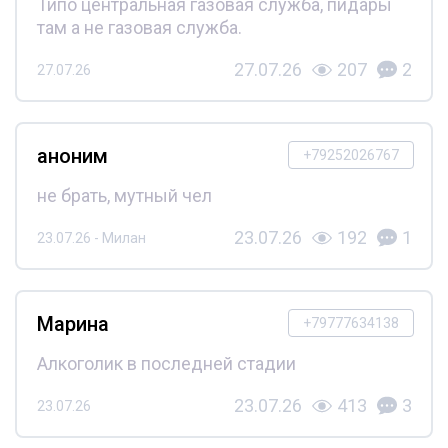
Типо центральная газовая служба, пидары
там а не газовая служба.
27.07.26
207
2
27.07.26
аноним
+79252026767
не брать, мутный чел
23.07.26
192
1
23.07.26 - Милан
Марина
+79777634138
Алкоголик в последней стадии
23.07.26
413
3
23.07.26