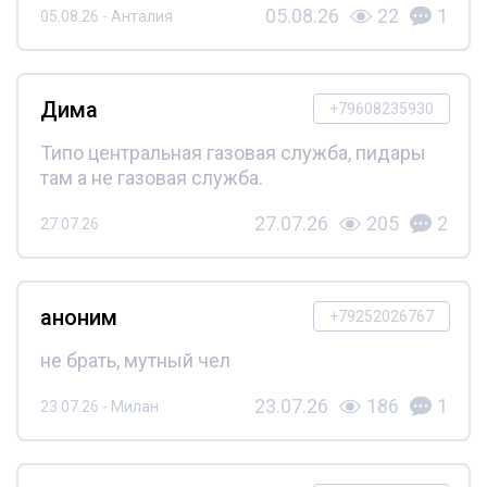
05.08.26
22
1
05.08.26 - Анталия
Дима
+79608235930
Типо центральная газовая служба, пидары
там а не газовая служба.
27.07.26
205
2
27.07.26
аноним
+79252026767
не брать, мутный чел
23.07.26
186
1
23.07.26 - Милан