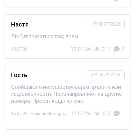
Настя
+79509772023
Любит трахаться под всем
19.07.26
247
2
19.07.26
Гость
+79532322126
Сообщают о несуществующем кредите или
задолженности. Перенаправляют на другие
номера. Просят коды из смс.
16.07.26
162
1
16.07.26 - Нижний Новгород