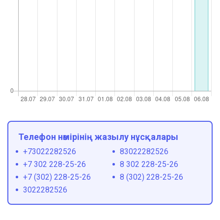
Телефон нөмірінің жазылу нұсқалары
+73022282526
83022282526
+7 302 228-25-26
8 302 228-25-26
+7 (302) 228-25-26
8 (302) 228-25-26
3022282526