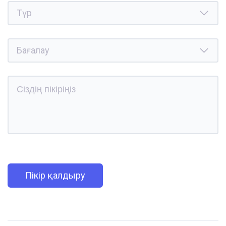
Пікір қалдыру