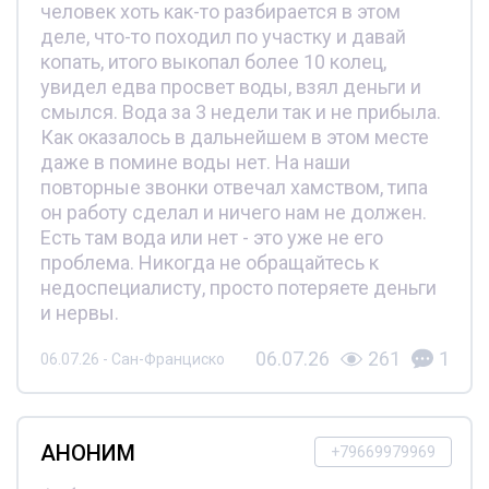
человек хоть как-то разбирается в этом
деле, что-то походил по участку и давай
копать, итого выкопал более 10 колец,
увидел едва просвет воды, взял деньги и
смылся. Вода за 3 недели так и не прибыла.
Как оказалось в дальнейшем в этом месте
даже в помине воды нет. На наши
повторные звонки отвечал хамством, типа
он работу сделал и ничего нам не должен.
Есть там вода или нет - это уже не его
проблема. Никогда не обращайтесь к
недоспециалисту, просто потеряете деньги
и нервы.
06.07.26
261
1
06.07.26 - Сан-Франциско
АНОНИМ
+79669979969