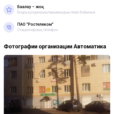
Бағалау – жоқ
Біздің қолданушыларымыздың пікірі бойынша
ПАО "Ростелеком"
Стационарлық телефон
Фотографии организации Автоматика