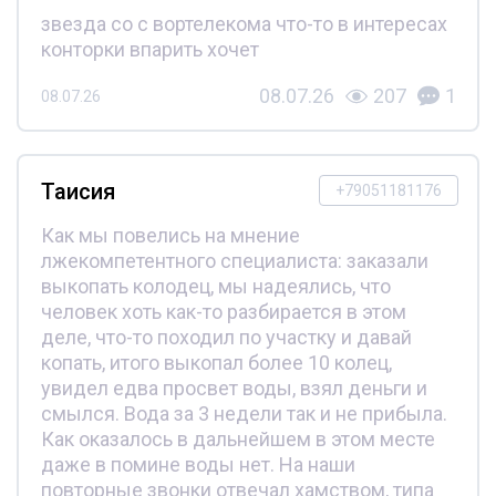
звезда со с вортелекома что-то в интересах
конторки впарить хочет
08.07.26
207
1
08.07.26
Таисия
+79051181176
Как мы повелись на мнение
лжекомпетентного специалиста: заказали
выкопать колодец, мы надеялись, что
человек хоть как-то разбирается в этом
деле, что-то походил по участку и давай
копать, итого выкопал более 10 колец,
увидел едва просвет воды, взял деньги и
смылся. Вода за 3 недели так и не прибыла.
Как оказалось в дальнейшем в этом месте
даже в помине воды нет. На наши
повторные звонки отвечал хамством, типа