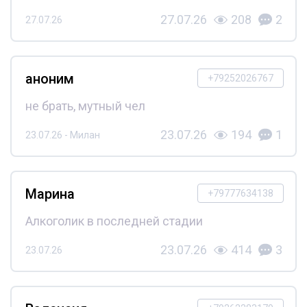
27.07.26
208
2
27.07.26
аноним
+79252026767
не брать, мутный чел
23.07.26
194
1
23.07.26 - Милан
Марина
+79777634138
Алкоголик в последней стадии
23.07.26
414
3
23.07.26