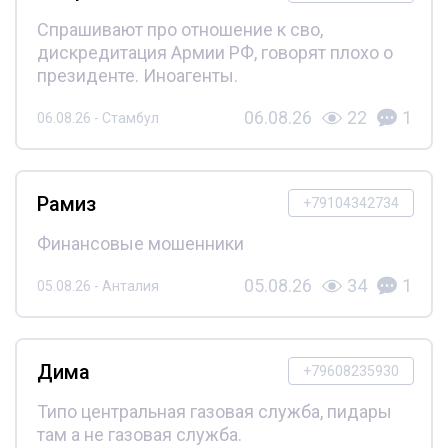
Спрашивают про отношение к сво,
дискредитация Армии РФ, говорят плохо о
президенте. Иноагенты.
06.08.26
22
1
06.08.26 - Стамбул
Рамиз
+79104342734
Финансовые мошенники
05.08.26
34
1
05.08.26 - Анталия
Дима
+79608235930
Типо центральная газовая служба, пидары
там а не газовая служба.