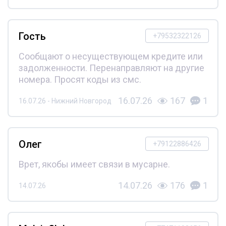
Гость
+79532322126
Сообщают о несуществующем кредите или
задолженности. Перенаправляют на другие
номера. Просят коды из смс.
16.07.26
167
1
16.07.26 - Нижний Новгород
Олег
+79122886426
Врет, якобы имеет связи в мусарне.
14.07.26
176
1
14.07.26