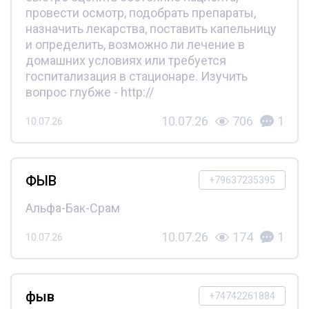
провести осмотр, подобрать препараты,
назначить лекарства, поставить капельницу
и определить, возможно ли лечение в
домашних условиях или требуется
госпитализация в стационаре. Изучить
вопрос глубже - http://
10.07.26
706
1
10.07.26
ФЫВ
+79637235395
Альфа-Бак-Срам
10.07.26
174
1
10.07.26
фыв
+74742261884