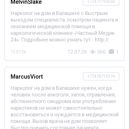
MelvinSlake
+77471193656
Нарколог на дом в Балашихе с быстрым
выездом специалиста, осмотром пациента и
оказанием медицинской помощи в
наркологической клинике «Частный Медик
24». Подробнее можно узнать тут - http://
12.07.26
566
1
12.07.26
MarcusViort
+77478715574
Нарколог на дом в Балашихе нужен, когда
человек после алкоголя, запоя, отравления,
абстинентного синдрома или употребления
наркотиков не может самостоятельно
восстановиться и нуждается в медицинской
помощи. Вызов врача на дом позволяет
быстро оценить состояние пациента,