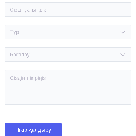
Пікір қалдыру