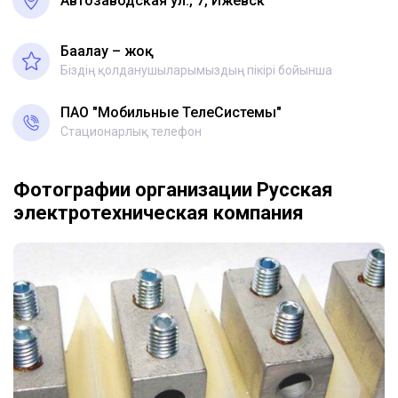
Автозаводская ул., 7, Ижевск
Бағалау – жоқ
Біздің қолданушыларымыздың пікірі бойынша
ПАО "Мобильные ТелеСистемы"
Стационарлық телефон
Фотографии организации Русская
электротехническая компания