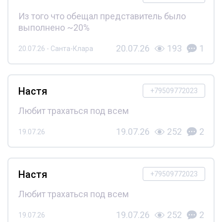
Из того что обещал представитель было
выполнено ~20%
20.07.26
193
1
20.07.26 - Санта-Клара
Настя
+79509772023
Любит трахаться под всем
19.07.26
252
2
19.07.26
Настя
+79509772023
Любит трахаться под всем
19.07.26
252
2
19.07.26