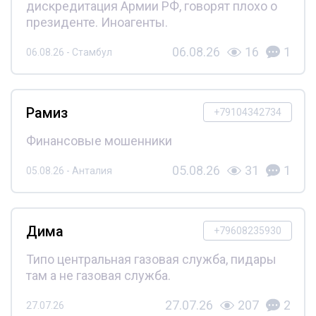
дискредитация Армии РФ, говорят плохо о
президенте. Иноагенты.
06.08.26
16
1
06.08.26 - Стамбул
Рамиз
+79104342734
Финансовые мошенники
05.08.26
31
1
05.08.26 - Анталия
Дима
+79608235930
Типо центральная газовая служба, пидары
там а не газовая служба.
27.07.26
207
2
27.07.26