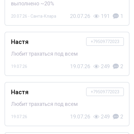
выполнено ~20%
20.07.26
191
1
20.07.26 - Санта-Клара
Настя
+79509772023
Любит трахаться под всем
19.07.26
249
2
19.07.26
Настя
+79509772023
Любит трахаться под всем
19.07.26
249
2
19.07.26