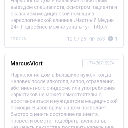
Нарколог на дом в Балашихе с быстрым
выездом специалиста, осмотром пациента и
оказанием медицинской помощи в
наркологической клинике «Частный Медик
24». Подробнее можно узнать тут - http://
12.07.26
563
1
12.07.26
MarcusViort
+77478715574
Нарколог на дом в Балашихе нужен, когда
человек после алкоголя, запоя, отравления,
абстинентного синдрома или употребления
наркотиков не может самостоятельно
восстановиться и нуждается в медицинской
помощи. Вызов врача на дом позволяет
быстро оценить состояние пациента,
провести осмотр, подобрать препараты,
назначить лекарства, поставить капельницу