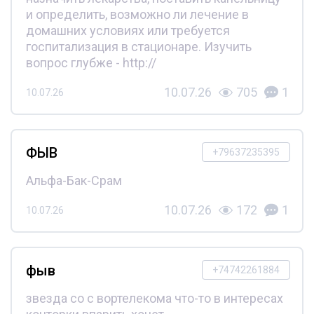
и определить, возможно ли лечение в
домашних условиях или требуется
госпитализация в стационаре. Изучить
вопрос глубже - http://
10.07.26
705
1
10.07.26
ФЫВ
+79637235395
Альфа-Бак-Срам
10.07.26
172
1
10.07.26
фыв
+74742261884
звезда со с вортелекома что-то в интересах