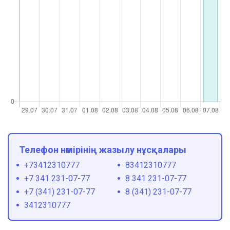
Телефон нөмірінің жазылу нұсқалары
+73412310777
83412310777
+7 341 231-07-77
8 341 231-07-77
+7 (341) 231-07-77
8 (341) 231-07-77
3412310777