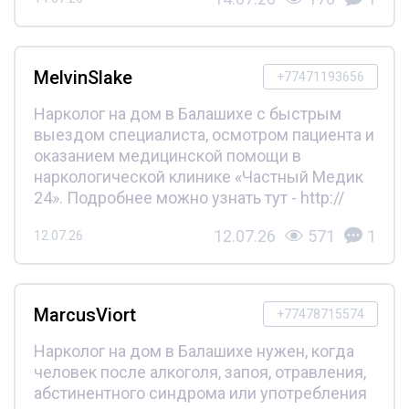
MelvinSlake
+77471193656
Нарколог на дом в Балашихе с быстрым
выездом специалиста, осмотром пациента и
оказанием медицинской помощи в
наркологической клинике «Частный Медик
24». Подробнее можно узнать тут - http://
12.07.26
571
1
12.07.26
MarcusViort
+77478715574
Нарколог на дом в Балашихе нужен, когда
человек после алкоголя, запоя, отравления,
абстинентного синдрома или употребления