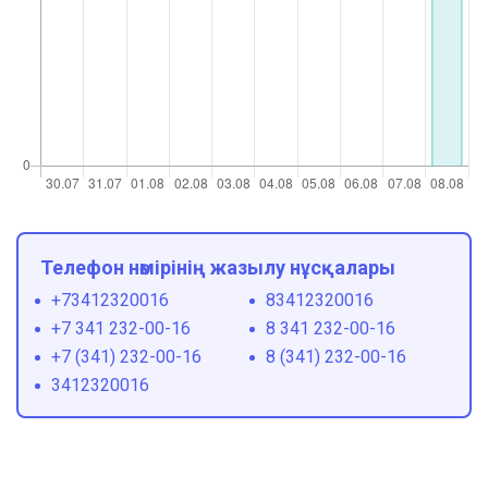
Телефон нөмірінің жазылу нұсқалары
+73412320016
83412320016
+7 341 232-00-16
8 341 232-00-16
+7 (341) 232-00-16
8 (341) 232-00-16
3412320016