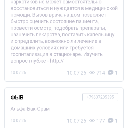
наркотиков не может самостоятельно
восстановиться и нуждается в медицинской
помощи. Вызов врача на дом позволяет
быстро оценить состояние пациента,
провести осмотр, подобрать препараты,
назначить лекарства, поставить капельницу
и определить, возможно ли лечение в
домашних условиях или требуется
госпитализация в стационаре. Изучить
вопрос глубже - http://
10.07.26
714
1
10.07.26
ФЫВ
+79637235395
Альфа-Бак-Срам
10.07.26
177
1
10.07.26