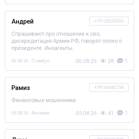
Андрей
+79129243500
Спрашивают про отношение к сво,
дискредитация Армии РФ, говорят плохо о
президенте. Иноагенты.
06.08.26
28
1
06.08.26 - Стамбул
Рамиз
+79104342734
Финансовые мошенники
05.08.26
41
1
05.08.26 - Анталия