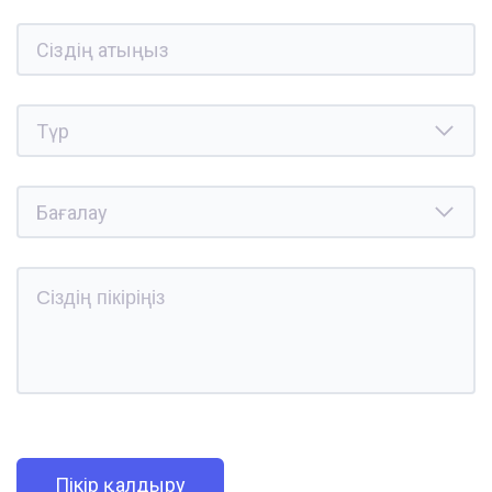
Пікір қалдыру