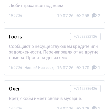
Любит трахаться под всем
19.07.26
258
2
19.07.26
Гость
+79532322126
Сообщают о несуществующем кредите или
задолженности. Перенаправляют на другие
номера. Просят коды из смс.
16.07.26
170
1
16.07.26 - Нижний Новгород
Олег
+79122886426
Врет, якобы имеет связи в мусарне.
14.07.26
178
1
14.07.26