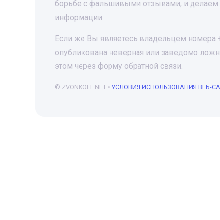
борьбе с фальшивыми отзывами, и делаем 
информации.
Если же Вы являетесь владельцем номера +7
опубликована неверная или заведомо ложна
этом через форму обратной связи.
© ZVONKOFF.NET •
УСЛОВИЯ ИСПОЛЬЗОВАНИЯ ВЕБ-С