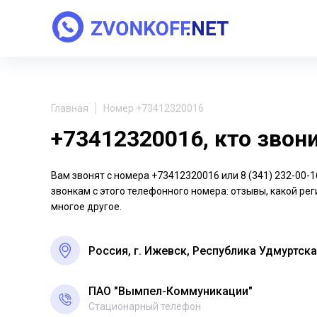
Главная
Номер +73412320016
+73412320016, кто звон
Вам звонят с номера +73412320016 или 8 (341) 232-00
звонкам с этого телефонного номера: отзывы, какой рег
многое другое.
Россия, г. Ижевск, Республика Удмуртск
ПАО "Вымпел-Коммуникации"
Стационарный телефон