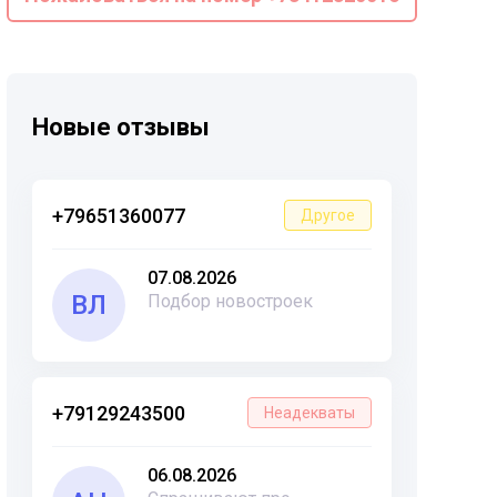
Новые отзывы
+79651360077
Другое
07.08.2026
ВЛ
Подбор новостроек
+79129243500
Неадекваты
06.08.2026