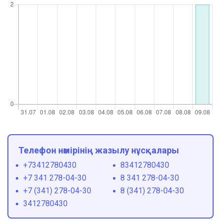
Телефон нөмірінің жазылу нұсқалары
+73412780430
83412780430
+7 341 278-04-30
8 341 278-04-30
+7 (341) 278-04-30
8 (341) 278-04-30
3412780430