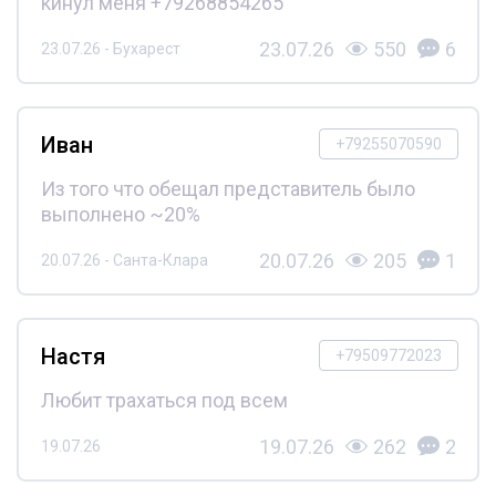
кинул меня +79268854265
23.07.26
550
6
23.07.26 - Бухарест
Иван
+79255070590
Из того что обещал представитель было
выполнено ~20%
20.07.26
205
1
20.07.26 - Санта-Клара
Настя
+79509772023
Любит трахаться под всем
19.07.26
262
2
19.07.26