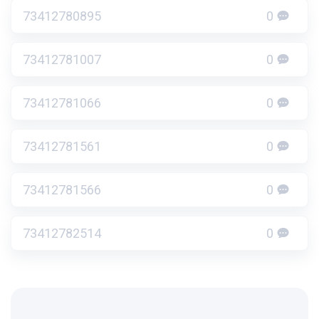
73412780895
0
73412781007
0
73412781066
0
73412781561
0
73412781566
0
73412782514
0