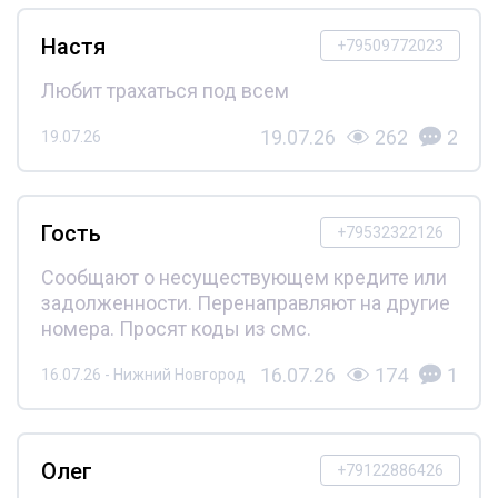
Настя
+79509772023
Любит трахаться под всем
19.07.26
262
2
19.07.26
Гость
+79532322126
Сообщают о несуществующем кредите или
задолженности. Перенаправляют на другие
номера. Просят коды из смс.
16.07.26
174
1
16.07.26 - Нижний Новгород
Олег
+79122886426