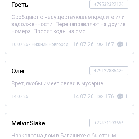
Гость
+79532322126
Сообщают о несуществующем кредите или
задолженности. Перенаправляют на другие
номера. Просят коды из смс.
16.07.26
167
1
16.07.26 - Нижний Новгород
Олег
+79122886426
Врет, якобы имеет связи в мусарне.
14.07.26
176
1
14.07.26
MelvinSlake
+77471193656
Нарколог на дом в Балашихе с быстрым