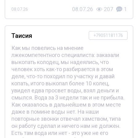
08.07.26
207
1
08.07.26
Таисия
+79051181176
Как мы повелись на мнение
лжекомпетентного специалиста: заказали
выкопать колодец, мы надеялись, что
человек хоть как-то разбирается в этом
деле, что-то походил по участку и давай
копать, итого выкопал более 10 колец,
увидел едва просвет воды, взял деньги и
смылся. Вода за 3 недели так и не прибыла.
Как оказалось в дальнейшем в этом месте
даже в помине воды нет. На наши
повторные звонки отвечал хамством, типа
он работу сделал и ничего нам не должен.
Есть там вода или нет - это уже не его