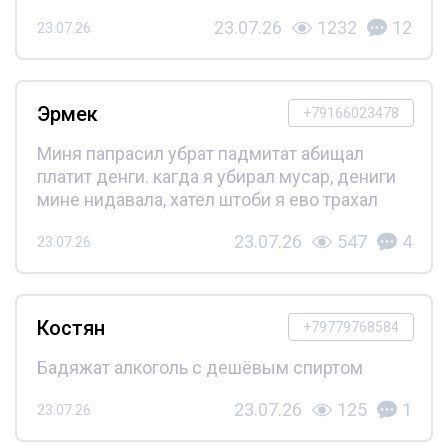
23.07.26
1232
12
23.07.26
Эрмек
+79166023478
Миня папрасил убрат падмитат абищал
платит денги. кагда я убирал мусар, дениги
мине нидавала, хател штоби я ево трахал
23.07.26
547
4
23.07.26
Костян
+79779768584
Бадяжат алкоголь с дешёвым спиртом
23.07.26
125
1
23.07.26