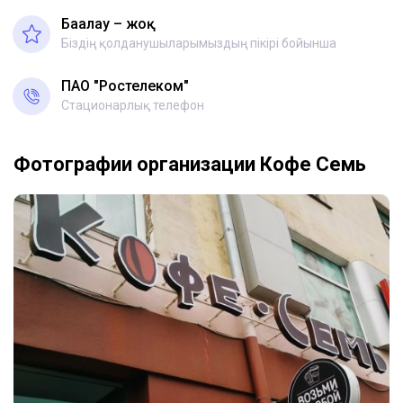
Бағалау – жоқ
Біздің қолданушыларымыздың пікірі бойынша
ПАО "Ростелеком"
Стационарлық телефон
Фотографии организации Кофе Семь