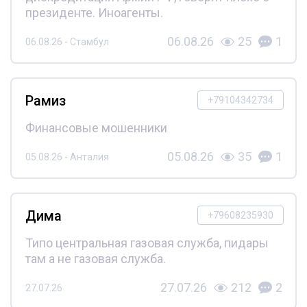
президенте. Иноагенты.
06.08.26
25
1
06.08.26 - Стамбул
Рамиз
+79104342734
Финансовые мошенники
05.08.26
35
1
05.08.26 - Анталия
Дима
+79608235930
Типо центральная газовая служба, пидары
там а не газовая служба.
27.07.26
212
2
27.07.26