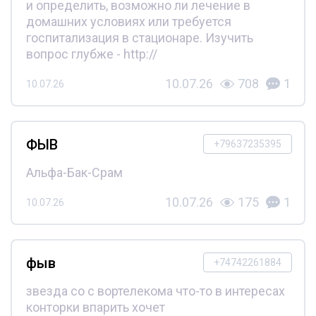
и определить, возможно ли лечение в
домашних условиях или требуется
госпитализация в стационаре. Изучить
вопрос глубже - http://
10.07.26
708
1
10.07.26
ФЫВ
+79637235395
Альфа-Бак-Срам
10.07.26
175
1
10.07.26
фыв
+74742261884
звезда со с вортелекома что-то в интересах
конторки впарить хочет