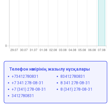
Телефон нөмірінің жазылу нұсқалары
+73412780831
83412780831
+7 341 278-08-31
8 341 278-08-31
+7 (341) 278-08-31
8 (341) 278-08-31
3412780831