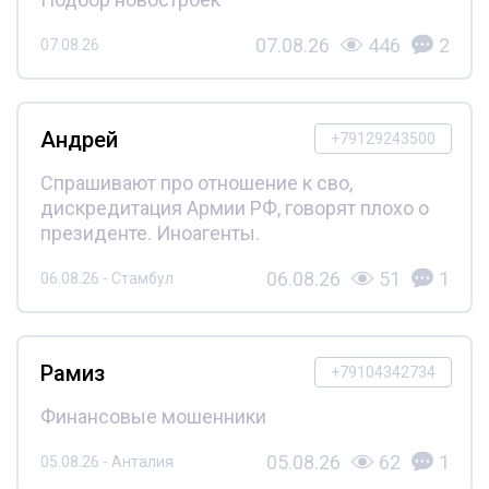
07.08.26
446
2
07.08.26
Андрей
+79129243500
Спрашивают про отношение к сво,
дискредитация Армии РФ, говорят плохо о
президенте. Иноагенты.
06.08.26
51
1
06.08.26 - Стамбул
Рамиз
+79104342734
Финансовые мошенники
05.08.26
62
1
05.08.26 - Анталия