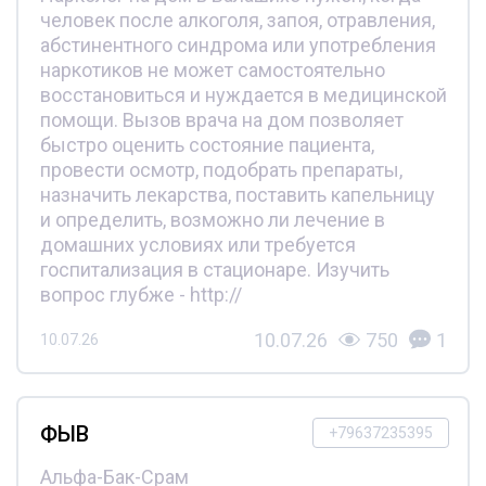
человек после алкоголя, запоя, отравления,
абстинентного синдрома или употребления
наркотиков не может самостоятельно
восстановиться и нуждается в медицинской
помощи. Вызов врача на дом позволяет
быстро оценить состояние пациента,
провести осмотр, подобрать препараты,
назначить лекарства, поставить капельницу
и определить, возможно ли лечение в
домашних условиях или требуется
госпитализация в стационаре. Изучить
вопрос глубже - http://
10.07.26
750
1
10.07.26
ФЫВ
+79637235395
Альфа-Бак-Срам