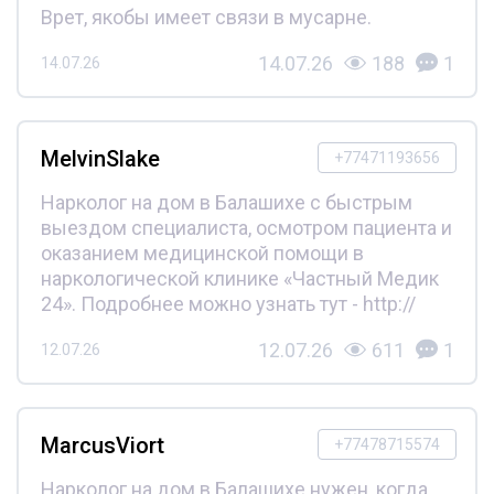
Врет, якобы имеет связи в мусарне.
14.07.26
188
1
14.07.26
MelvinSlake
+77471193656
Нарколог на дом в Балашихе с быстрым
выездом специалиста, осмотром пациента и
оказанием медицинской помощи в
наркологической клинике «Частный Медик
24». Подробнее можно узнать тут - http://
12.07.26
611
1
12.07.26
MarcusViort
+77478715574
Нарколог на дом в Балашихе нужен, когда