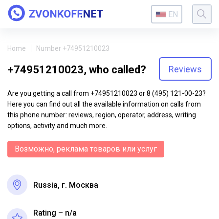
EN
Home
Number +74951210023
+74951210023, who called?
Reviews
Are you getting a call from +74951210023 or 8 (495) 121-00-23?
Here you can find out all the available information on calls from
this phone number: reviews, region, operator, address, writing
options, activity and much more.
Возможно, реклама товаров или услуг
Russia, г. Москва
Rating – n/a