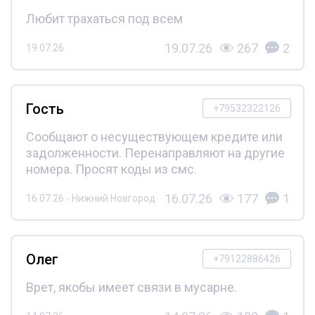
Любит трахаться под всем
19.07.26
267
2
19.07.26
Гость
+79532322126
Сообщают о несуществующем кредите или
задолженности. Перенаправляют на другие
номера. Просят коды из смс.
16.07.26
177
1
16.07.26 - Нижний Новгород
Олег
+79122886426
Врет, якобы имеет связи в мусарне.