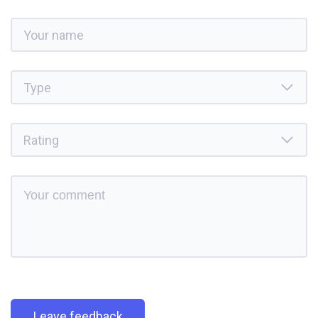
Leave feedback