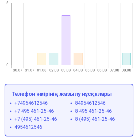
Телефон нөмірінің жазылу нұсқалары
+74954612546
84954612546
+7 495 461-25-46
8 495 461-25-46
+7 (495) 461-25-46
8 (495) 461-25-46
4954612546