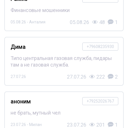
Финансовые мошенники
05.08.26
48
1
05.08.26 - Анталия
Дима
+79608235930
Типо центральная газовая служба, пидары
там а не газовая служба.
27.07.26
222
2
27.07.26
аноним
+79252026767
не брать, мутный чел
23.07.26
201
1
23.07.26 - Милан