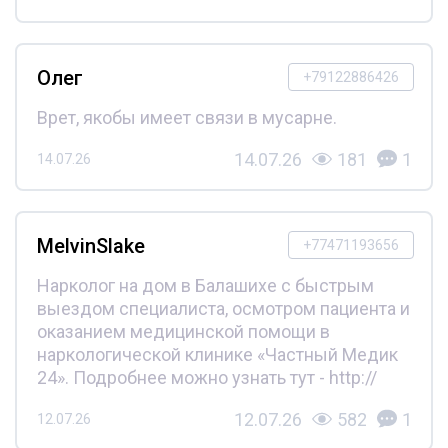
Олег
+79122886426
Врет, якобы имеет связи в мусарне.
14.07.26
181
1
14.07.26
MelvinSlake
+77471193656
Нарколог на дом в Балашихе с быстрым
выездом специалиста, осмотром пациента и
оказанием медицинской помощи в
наркологической клинике «Частный Медик
24». Подробнее можно узнать тут - http://
12.07.26
582
1
12.07.26