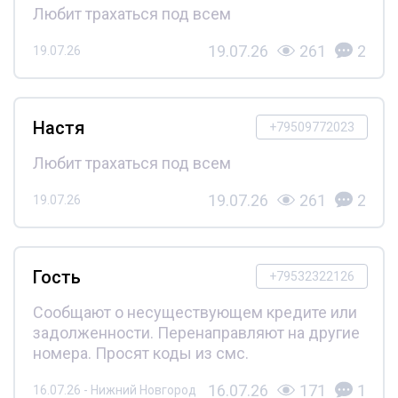
Любит трахаться под всем
19.07.26
261
2
19.07.26
Настя
+79509772023
Любит трахаться под всем
19.07.26
261
2
19.07.26
Гость
+79532322126
Сообщают о несуществующем кредите или
задолженности. Перенаправляют на другие
номера. Просят коды из смс.
16.07.26
171
1
16.07.26 - Нижний Новгород