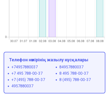
Телефон нөмірінің жазылу нұсқалары
+74957880037
84957880037
+7 495 788-00-37
8 495 788-00-37
+7 (495) 788-00-37
8 (495) 788-00-37
4957880037