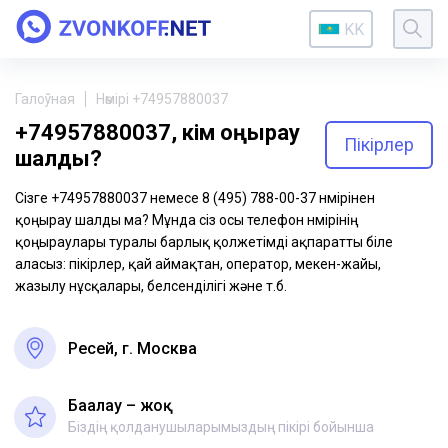
KK
Галоўная
Нөмірі +74957880037
+74957880037, кім қоңырау
Пікірлер
шалды?
Сізге +74957880037 немесе 8 (495) 788-00-37 нөмірінен
қоңырау шалды ма? Мұнда сіз осы телефон нөмірінің
қоңыраулары туралы барлық қолжетімді ақпаратты біле
аласыз: пікірлер, қай аймақтан, оператор, мекен-жайы,
жазылу нұсқалары, белсенділігі және т.б.
Ресей, г. Москва
Бағалау – жоқ
Біздің қолданушыларымыздың пікірі бойынша