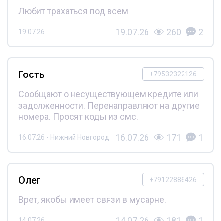
Любит трахаться под всем
19.07.26
260
2
19.07.26
Гость
+79532322126
Сообщают о несуществующем кредите или
задолженности. Перенаправляют на другие
номера. Просят коды из смс.
16.07.26
171
1
16.07.26 - Нижний Новгород
Олег
+79122886426
Врет, якобы имеет связи в мусарне.
14.07.26
181
1
14.07.26