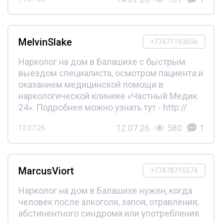
MelvinSlake
+77471193656
Нарколог на дом в Балашихе с быстрым
выездом специалиста, осмотром пациента и
оказанием медицинской помощи в
наркологической клинике «Частный Медик
24». Подробнее можно узнать тут - http://
12.07.26
580
1
12.07.26
MarcusViort
+77478715574
Нарколог на дом в Балашихе нужен, когда
человек после алкоголя, запоя, отравления,
абстинентного синдрома или употребления