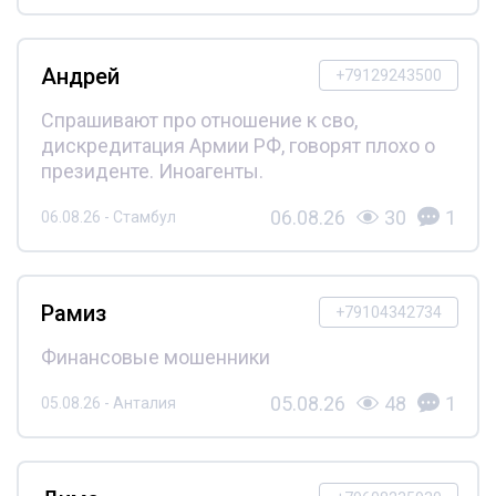
Андрей
+79129243500
Спрашивают про отношение к сво,
дискредитация Армии РФ, говорят плохо о
президенте. Иноагенты.
06.08.26
30
1
06.08.26 - Стамбул
Рамиз
+79104342734
Финансовые мошенники
05.08.26
48
1
05.08.26 - Анталия