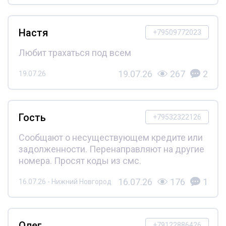
Настя
+79509772023
Любит трахаться под всем
19.07.26
267
2
19.07.26
Гость
+79532322126
Сообщают о несуществующем кредите или
задолженности. Перенаправляют на другие
номера. Просят коды из смс.
16.07.26
176
1
16.07.26 - Нижний Новгород
Олег
+79122886426