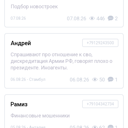
Подбор новостроек
07.08.26
446
2
07.08.26
Андрей
+79129243500
Спрашивают про отношение к сво,
дискредитация Армии РФ, говорят плохо о
президенте. Иноагенты.
06.08.26
50
1
06.08.26 - Стамбул
Рамиз
+79104342734
Финансовые мошенники
05.08.26
62
1
05.08.26 - Анталия