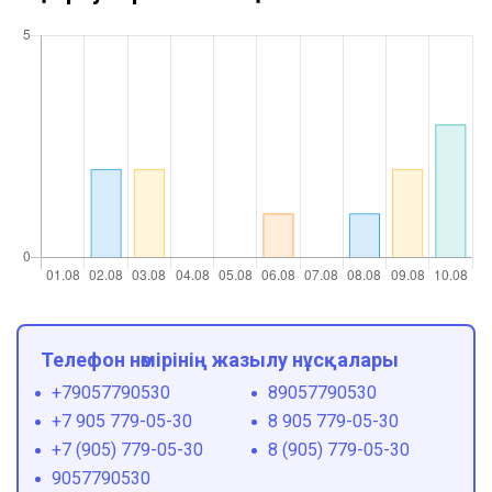
Телефон нөмірінің жазылу нұсқалары
+79057790530
89057790530
+7 905 779-05-30
8 905 779-05-30
+7 (905) 779-05-30
8 (905) 779-05-30
9057790530