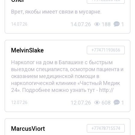
Врет, якобы имеет связи в мусарне.
14.07.26
188
1
14.07.26
MelvinSlake
+77471193656
Нарколог на дом в Балашихе с быстрым
выездом специалиста, осмотром пациента и
оказанием медицинской помощи в
наркологической клинике «Частный Медик
24». Подробнее можно узнать тут - http://
12.07.26
608
1
12.07.26
MarcusViort
+77478715574