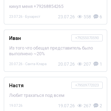
кинул меня +79268854265
23.07.26
558
6
23.07.26 - Бухарест
Иван
+79255070590
Из того что обещал представитель было
выполнено ~20%
20.07.26
207
1
20.07.26 - Санта-Клара
Настя
+79509772023
Любит трахаться под всем
19.07.26
267
2
19.07.26