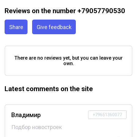
Reviews on the number +79057790530
Share
Give feedback
There are no reviews yet, but you can leave your
own.
Latest comments on the site
Владимир
+79651360077
Подбор новостроек