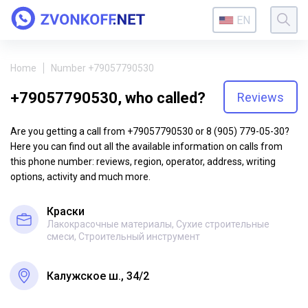
EN
Home
Number +79057790530
+79057790530, who called?
Reviews
Are you getting a call from +79057790530 or 8 (905) 779-05-30?
Here you can find out all the available information on calls from
this phone number: reviews, region, operator, address, writing
options, activity and much more.
Краски
Лакокрасочные материалы, Сухие строительные
смеси, Строительный инструмент
Калужское ш., 34/2