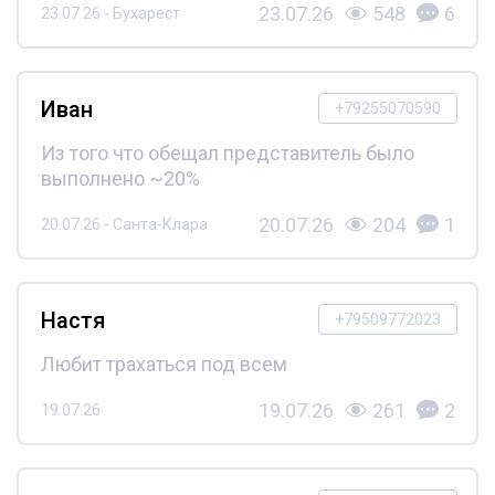
23.07.26
548
6
23.07.26 - Бухарест
Иван
+79255070590
Из того что обещал представитель было
выполнено ~20%
20.07.26
204
1
20.07.26 - Санта-Клара
Настя
+79509772023
Любит трахаться под всем
19.07.26
261
2
19.07.26