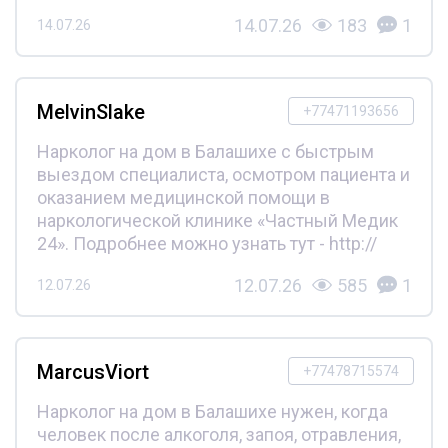
14.07.26
183
1
14.07.26
MelvinSlake
+77471193656
Нарколог на дом в Балашихе с быстрым
выездом специалиста, осмотром пациента и
оказанием медицинской помощи в
наркологической клинике «Частный Медик
24». Подробнее можно узнать тут - http://
12.07.26
585
1
12.07.26
MarcusViort
+77478715574
Нарколог на дом в Балашихе нужен, когда
человек после алкоголя, запоя, отравления,