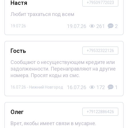
Настя
+79509772023
Любит трахаться под всем
19.07.26
261
2
19.07.26
Гость
+79532322126
Сообщают о несуществующем кредите или
задолженности. Перенаправляют на другие
номера. Просят коды из смс.
16.07.26
172
1
16.07.26 - Нижний Новгород
Олег
+79122886426
Врет, якобы имеет связи в мусарне.