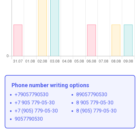
Phone number writing options
+79057790530
89057790530
+7 905 779-05-30
8 905 779-05-30
+7 (905) 779-05-30
8 (905) 779-05-30
9057790530