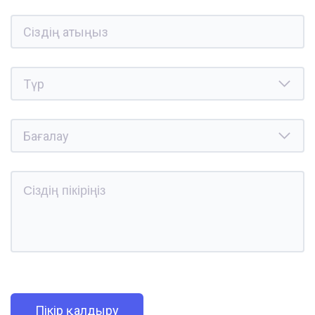
Пікір қалдыру