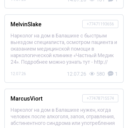
MelvinSlake
+77471193656
Нарколог на дом в Балашихе с быстрым
выездом специалиста, осмотром пациента и
оказанием медицинской помощи в
наркологической клинике «Частный Медик
24». Подробнее можно узнать тут - http://
12.07.26
580
1
12.07.26
MarcusViort
+77478715574
Нарколог на дом в Балашихе нужен, когда
человек после алкоголя, запоя, отравления,
абстинентного синдрома или употребления