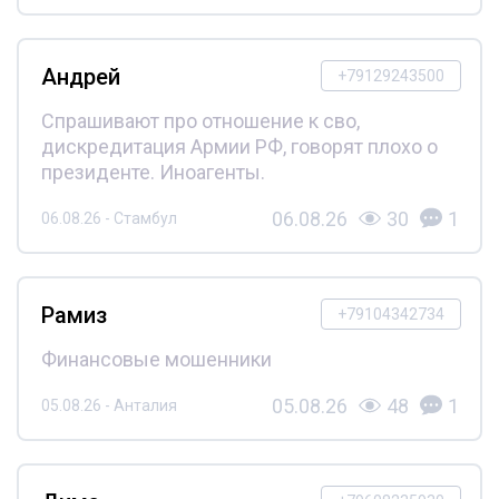
Андрей
+79129243500
Спрашивают про отношение к сво,
дискредитация Армии РФ, говорят плохо о
президенте. Иноагенты.
06.08.26
30
1
06.08.26 - Стамбул
Рамиз
+79104342734
Финансовые мошенники
05.08.26
48
1
05.08.26 - Анталия