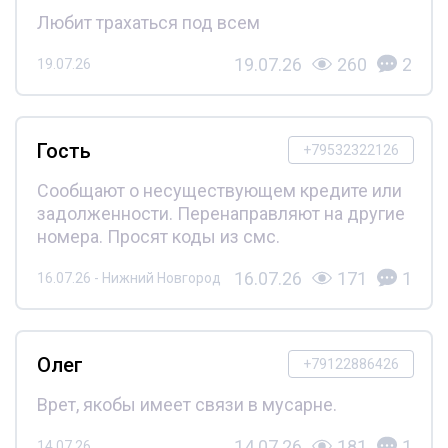
Любит трахаться под всем
19.07.26
260
2
19.07.26
Гость
+79532322126
Сообщают о несуществующем кредите или
задолженности. Перенаправляют на другие
номера. Просят коды из смс.
16.07.26
171
1
16.07.26 - Нижний Новгород
Олег
+79122886426
Врет, якобы имеет связи в мусарне.
14.07.26
181
1
14.07.26