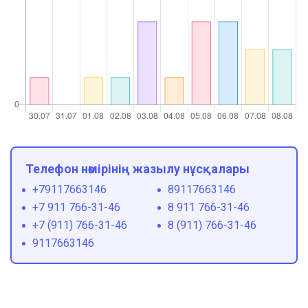
Телефон нөмірінің жазылу нұсқалары
+79117663146
89117663146
+7 911 766-31-46
8 911 766-31-46
+7 (911) 766-31-46
8 (911) 766-31-46
9117663146