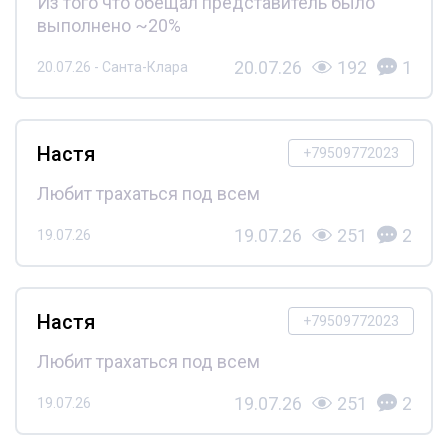
Из того что обещал представитель было
выполнено ~20%
20.07.26
192
1
20.07.26 - Санта-Клара
Настя
+79509772023
Любит трахаться под всем
19.07.26
251
2
19.07.26
Настя
+79509772023
Любит трахаться под всем
19.07.26
251
2
19.07.26