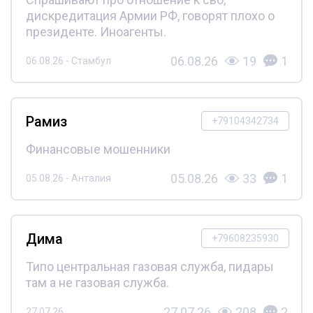
дискредитация Армии РФ, говорят плохо о
президенте. Иноагенты.
06.08.26
19
1
06.08.26 - Стамбул
Рамиз
+79104342734
Финансовые мошенники
05.08.26
33
1
05.08.26 - Анталия
Дима
+79608235930
Типо центральная газовая служба, пидары
там а не газовая служба.
27.07.26
208
2
27.07.26