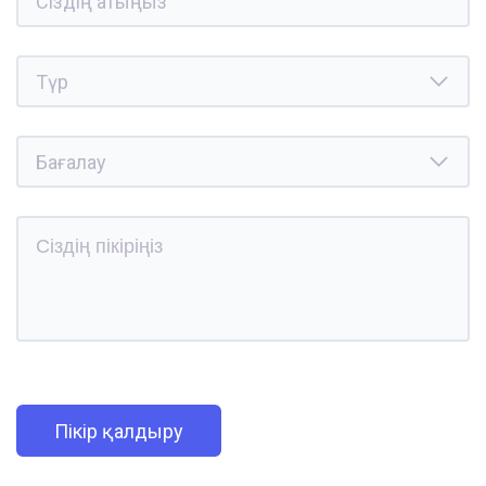
Пікір қалдыру