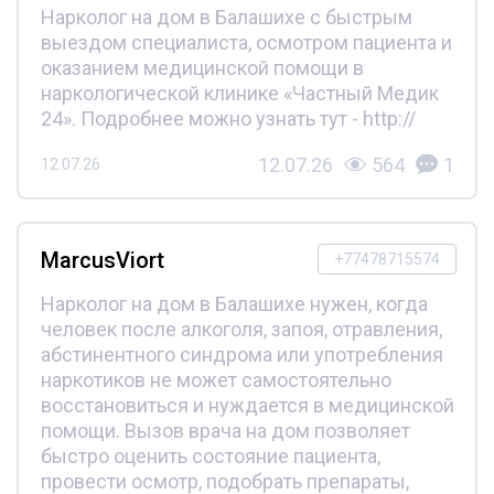
Нарколог на дом в Балашихе с быстрым
выездом специалиста, осмотром пациента и
оказанием медицинской помощи в
наркологической клинике «Частный Медик
24». Подробнее можно узнать тут - http://
12.07.26
564
1
12.07.26
MarcusViort
+77478715574
Нарколог на дом в Балашихе нужен, когда
человек после алкоголя, запоя, отравления,
абстинентного синдрома или употребления
наркотиков не может самостоятельно
восстановиться и нуждается в медицинской
помощи. Вызов врача на дом позволяет
быстро оценить состояние пациента,
провести осмотр, подобрать препараты,