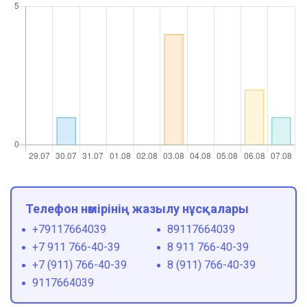
Телефон нөмірінің жазылу нұсқалары
+79117664039
89117664039
+7 911 766-40-39
8 911 766-40-39
+7 (911) 766-40-39
8 (911) 766-40-39
9117664039