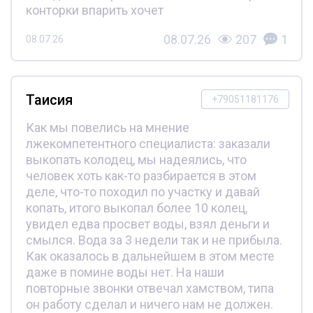
конторки впарить хочет
08.07.26
207
1
08.07.26
Таисия
+79051181176
Как мы повелись на мнение
лжекомпетентного специалиста: заказали
выкопать колодец, мы надеялись, что
человек хоть как-то разбирается в этом
деле, что-то походил по участку и давай
копать, итого выкопал более 10 колец,
увидел едва просвет воды, взял деньги и
смылся. Вода за 3 недели так и не прибыла.
Как оказалось в дальнейшем в этом месте
даже в помине воды нет. На наши
повторные звонки отвечал хамством, типа
он работу сделал и ничего нам не должен.