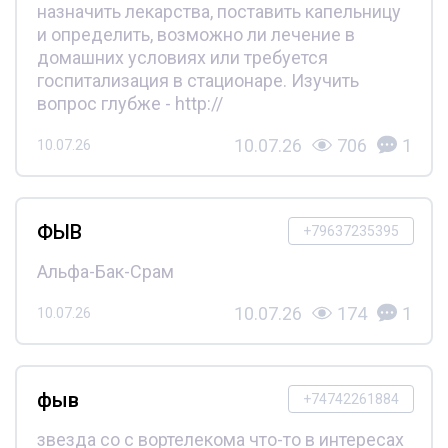
назначить лекарства, поставить капельницу
и определить, возможно ли лечение в
домашних условиях или требуется
госпитализация в стационаре. Изучить
вопрос глубже - http://
10.07.26
706
1
10.07.26
ФЫВ
+79637235395
Альфа-Бак-Срам
10.07.26
174
1
10.07.26
фыв
+74742261884
звезда со с вортелекома что-то в интересах