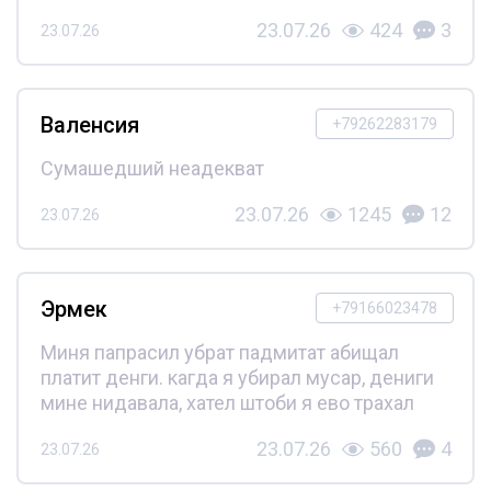
23.07.26
424
3
23.07.26
Валенсия
+79262283179
Сумашедший неадекват
23.07.26
1245
12
23.07.26
Эрмек
+79166023478
Миня папрасил убрат падмитат абищал
платит денги. кагда я убирал мусар, дениги
мине нидавала, хател штоби я ево трахал
23.07.26
560
4
23.07.26