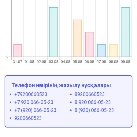
Телефон нөмірінің жазылу нұсқалары
+79200660523
89200660523
+7 920 066-05-23
8 920 066-05-23
+7 (920) 066-05-23
8 (920) 066-05-23
9200660523