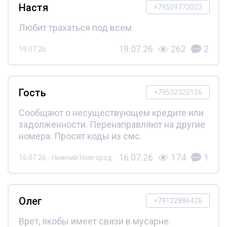
Настя
+79509772023
Любит трахаться под всем
19.07.26
262
2
19.07.26
Гость
+79532322126
Сообщают о несуществующем кредите или
задолженности. Перенаправляют на другие
номера. Просят коды из смс.
16.07.26
174
1
16.07.26 - Нижний Новгород
Олег
+79122886426
Врет, якобы имеет связи в мусарне.