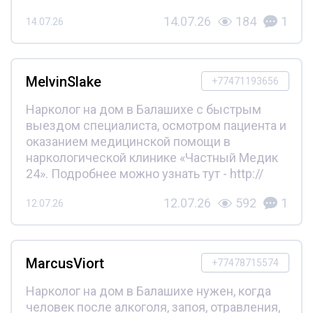
14.07.26
184
1
14.07.26
MelvinSlake
+77471193656
Нарколог на дом в Балашихе с быстрым
выездом специалиста, осмотром пациента и
оказанием медицинской помощи в
наркологической клинике «Частный Медик
24». Подробнее можно узнать тут - http://
12.07.26
592
1
12.07.26
MarcusViort
+77478715574
Нарколог на дом в Балашихе нужен, когда
человек после алкоголя, запоя, отравления,