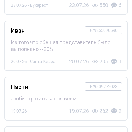
23.07.26
550
6
23.07.26 - Бухарест
Иван
+79255070590
Из того что обещал представитель было
выполнено ~20%
20.07.26
205
1
20.07.26 - Санта-Клара
Настя
+79509772023
Любит трахаться под всем
19.07.26
262
2
19.07.26