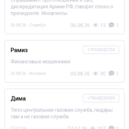
дискредитация Армии РФ, говорят плохо о
президенте. Иноагенты.
06.08.26
13
1
06.08.26 - Стамбул
Рамиз
+79104342734
Финансовые мошенники
05.08.26
30
1
05.08.26 - Анталия
Дима
+79608235930
Типо центральная газовая служба, пидары
там а не газовая служба.
27.07.26
207
2
27.07.26