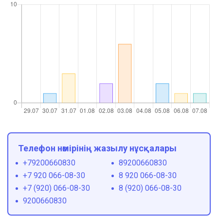
Телефон нөмірінің жазылу нұсқалары
+79200660830
89200660830
+7 920 066-08-30
8 920 066-08-30
+7 (920) 066-08-30
8 (920) 066-08-30
9200660830