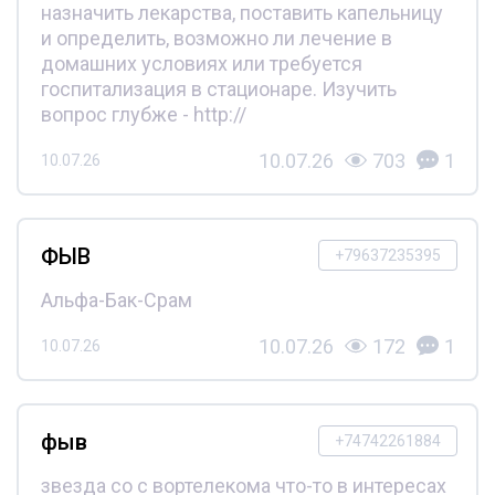
назначить лекарства, поставить капельницу
и определить, возможно ли лечение в
домашних условиях или требуется
госпитализация в стационаре. Изучить
вопрос глубже - http://
10.07.26
703
1
10.07.26
ФЫВ
+79637235395
Альфа-Бак-Срам
10.07.26
172
1
10.07.26
фыв
+74742261884
звезда со с вортелекома что-то в интересах