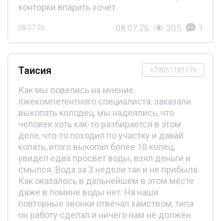
конторки впарить хочет
08.07.26
205
1
08.07.26
Таисия
+79051181176
Как мы повелись на мнение
лжекомпетентного специалиста: заказали
выкопать колодец, мы надеялись, что
человек хоть как-то разбирается в этом
деле, что-то походил по участку и давай
копать, итого выкопал более 10 колец,
увидел едва просвет воды, взял деньги и
смылся. Вода за 3 недели так и не прибыла.
Как оказалось в дальнейшем в этом месте
даже в помине воды нет. На наши
повторные звонки отвечал хамством, типа
он работу сделал и ничего нам не должен.