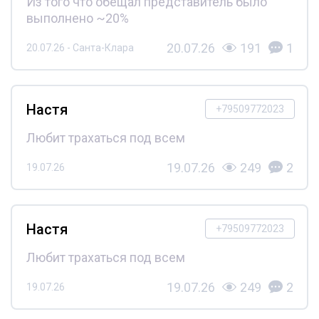
Из того что обещал представитель было
выполнено ~20%
20.07.26
191
1
20.07.26 - Санта-Клара
Настя
+79509772023
Любит трахаться под всем
19.07.26
249
2
19.07.26
Настя
+79509772023
Любит трахаться под всем
19.07.26
249
2
19.07.26