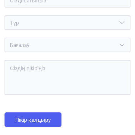
Пікір қалдыру