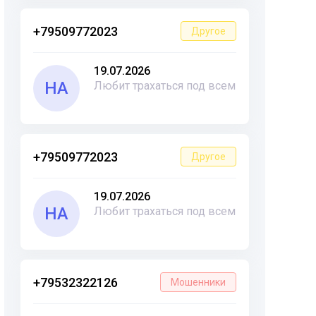
+79509772023
Другое
19.07.2026
НА
Любит трахаться под всем
+79509772023
Другое
19.07.2026
НА
Любит трахаться под всем
+79532322126
Мошенники