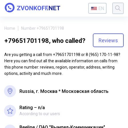
EN
Home
Number +79651701198
+79651701198, who called?
Reviews
Are you getting a call from +79651701198 or 8 (965) 170-11-98?
Here you can find out all the available information on calls from
this phone number: reviews, region, operator, address, writing
options, activity and much more.
Russia, г. Москва * Московская область
Rating – n/a
According to our users
Beeline
ПАО "Вымпел-Коммуникации"