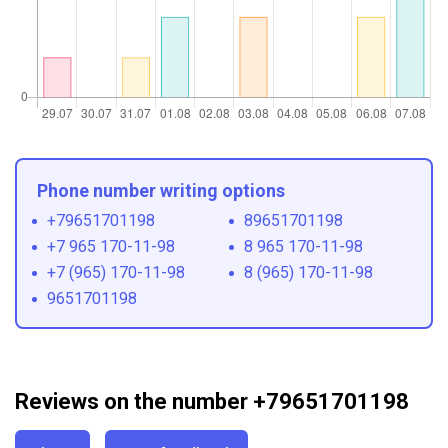
Phone number writing options
+79651701198
89651701198
+7 965 170-11-98
8 965 170-11-98
+7 (965) 170-11-98
8 (965) 170-11-98
9651701198
Reviews on the number +79651701198