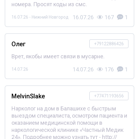
номера. Просят коды из смс.
16.07.26
167
1
16.07.26 - Нижний Новгород
Олег
+79122886426
Врет, якобы имеет связи в мусарне.
14.07.26
176
1
14.07.26
MelvinSlake
+77471193656
Нарколог на дом в Балашихе с быстрым
выездом специалиста, осмотром пациента и
оказанием медицинской помощи в
наркологической клинике «Частный Медик
24». Подробнее можно узнать тут - http://