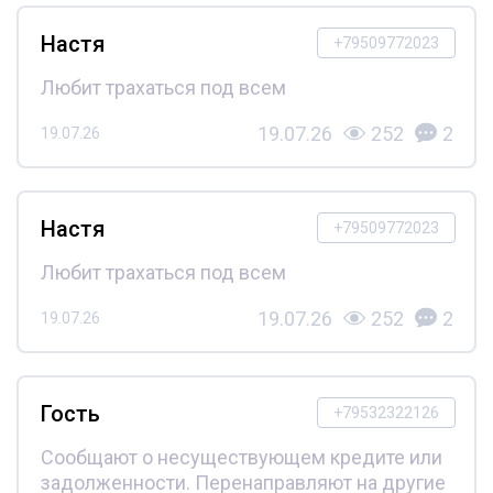
Настя
+79509772023
Любит трахаться под всем
19.07.26
252
2
19.07.26
Настя
+79509772023
Любит трахаться под всем
19.07.26
252
2
19.07.26
Гость
+79532322126
Сообщают о несуществующем кредите или
задолженности. Перенаправляют на другие