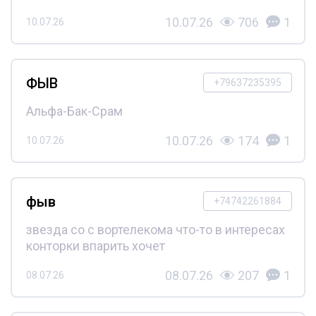
10.07.26
706
1
10.07.26
ФЫВ
+79637235395
Альфа-Бак-Срам
10.07.26
174
1
10.07.26
фыв
+74742261884
звезда со с вортелекома что-то в интересах
конторки впарить хочет
08.07.26
207
1
08.07.26