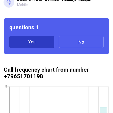
Mobile
questions.1
Yes
No
Call frequency chart from number
+79651701198