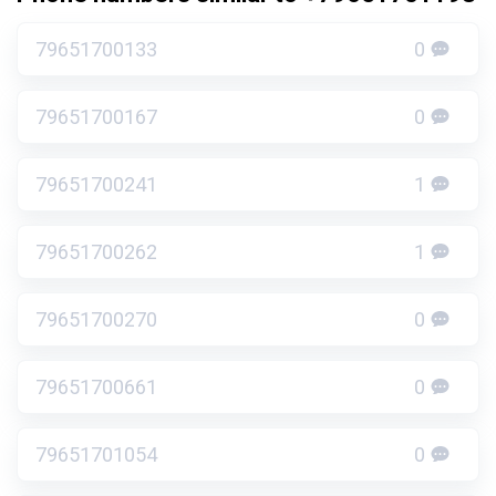
79651700133
0
79651700167
0
79651700241
1
79651700262
1
79651700270
0
79651700661
0
79651701054
0