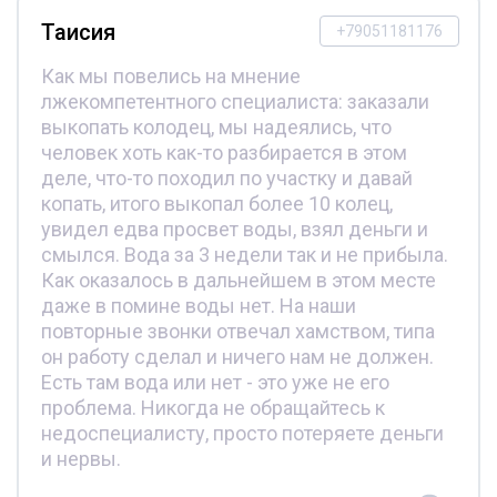
Таисия
+79051181176
Как мы повелись на мнение
лжекомпетентного специалиста: заказали
выкопать колодец, мы надеялись, что
человек хоть как-то разбирается в этом
деле, что-то походил по участку и давай
копать, итого выкопал более 10 колец,
увидел едва просвет воды, взял деньги и
смылся. Вода за 3 недели так и не прибыла.
Как оказалось в дальнейшем в этом месте
даже в помине воды нет. На наши
повторные звонки отвечал хамством, типа
он работу сделал и ничего нам не должен.
Есть там вода или нет - это уже не его
проблема. Никогда не обращайтесь к
недоспециалисту, просто потеряете деньги
и нервы.