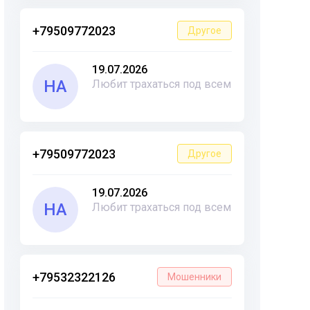
+79509772023
Другое
19.07.2026
НА
Любит трахаться под всем
+79509772023
Другое
19.07.2026
НА
Любит трахаться под всем
+79532322126
Мошенники