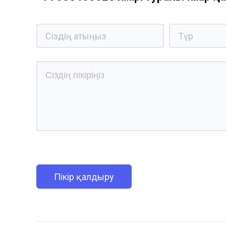
Пікір қалдыру