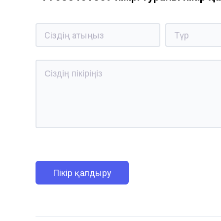
Пікір қалдыру