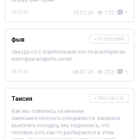
10.07.26
172
1
10.07.26
фыв
+74742261884
звезда со с вортелекома что-то в интересах
конторки впарить хочет
08.07.26
203
1
08.07.26
Таисия
+79051181176
Как мы повелись на мнение
лжекомпетентного специалиста: заказали
выкопать колодец, мы надеялись, что
человек хоть как-то разбирается в этом