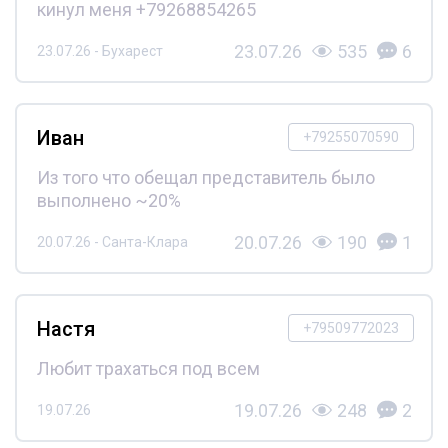
кинул меня +79268854265
23.07.26
535
6
23.07.26 - Бухарест
Иван
+79255070590
Из того что обещал представитель было
выполнено ~20%
20.07.26
190
1
20.07.26 - Санта-Клара
Настя
+79509772023
Любит трахаться под всем
19.07.26
248
2
19.07.26