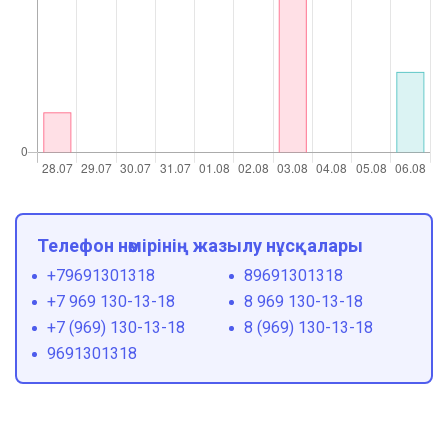
Телефон нөмірінің жазылу нұсқалары
+79691301318
89691301318
+7 969 130-13-18
8 969 130-13-18
+7 (969) 130-13-18
8 (969) 130-13-18
9691301318