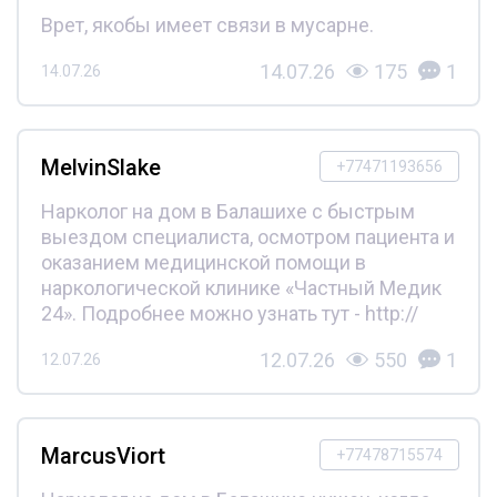
Врет, якобы имеет связи в мусарне.
14.07.26
175
1
14.07.26
MelvinSlake
+77471193656
Нарколог на дом в Балашихе с быстрым
выездом специалиста, осмотром пациента и
оказанием медицинской помощи в
наркологической клинике «Частный Медик
24». Подробнее можно узнать тут - http://
12.07.26
550
1
12.07.26
MarcusViort
+77478715574