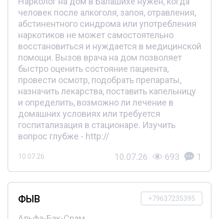
Нарколог на дом в Балашихе нужен, когда
человек после алкоголя, запоя, отравления,
абстинентного синдрома или употребления
наркотиков не может самостоятельно
восстановиться и нуждается в медицинской
помощи. Вызов врача на дом позволяет
быстро оценить состояние пациента,
провести осмотр, подобрать препараты,
назначить лекарства, поставить капельницу
и определить, возможно ли лечение в
домашних условиях или требуется
госпитализация в стационаре. Изучить
вопрос глубже - http://
10.07.26
693
1
10.07.26
ФЫВ
+79637235395
Альфа-Бак-Срам