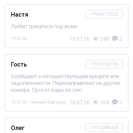
Настя
+79509772023
Любит трахаться под всем
19.07.26
248
2
19.07.26
Гость
+79532322126
Сообщают о несуществующем кредите или
задолженности. Перенаправляют на другие
номера. Просят коды из смс.
16.07.26
164
1
16.07.26 - Нижний Новгород
Олег
+79122886426